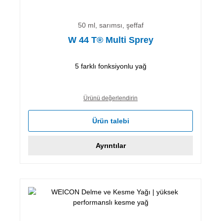
50 ml, sarımsı, şeffaf
W 44 T® Multi Sprey
5 farklı fonksiyonlu yağ
Ürünü değerlendirin
Ürün talebi
Ayrıntılar