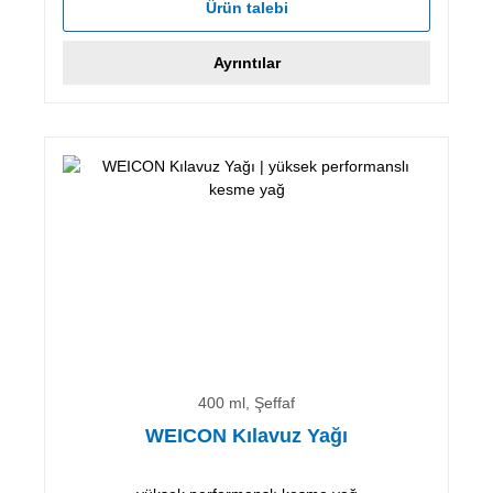
Ürün talebi
Ayrıntılar
400 ml, Şeffaf
WEICON Kılavuz Yağı