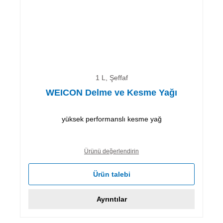
1 L, Şeffaf
WEICON Delme ve Kesme Yağı
yüksek performanslı kesme yağ
Ürünü değerlendirin
Ürün talebi
Ayrıntılar