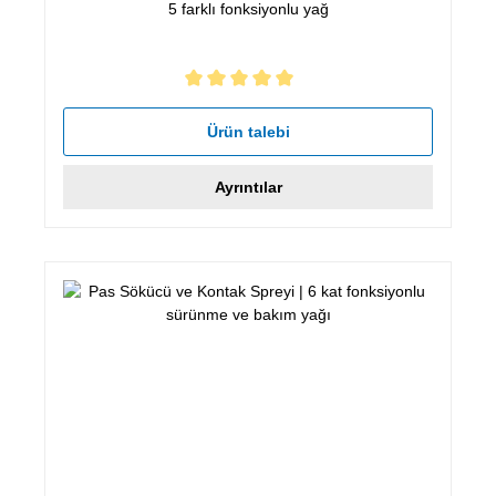
5 farklı fonksiyonlu yağ
5 yıldız üzerinden 5 ortalama puanı
Ürün talebi
Ayrıntılar