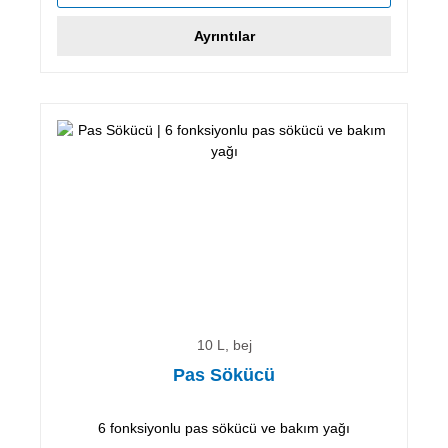
Ayrıntılar
10 L, bej
Pas Sökücü
6 fonksiyonlu pas sökücü ve bakım yağı