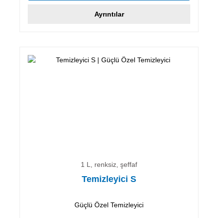
Ayrıntılar
1 L, renksiz, şeffaf
Temizleyici S
Güçlü Özel Temizleyici