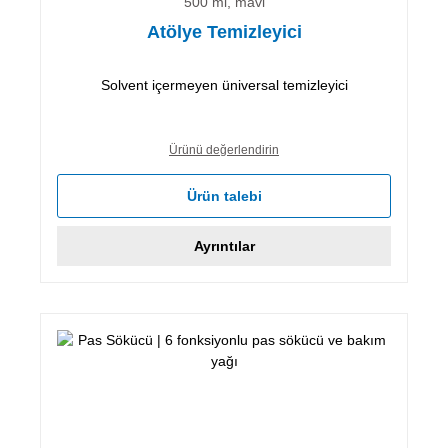
500 ml, mavi
Atölye Temizleyici
Solvent içermeyen üniversal temizleyici
Ürünü değerlendirin
Ürün talebi
Ayrıntılar