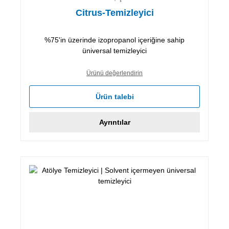
Citrus-Temizleyici
%75'in üzerinde izopropanol içeriğine sahip
üniversal temizleyici
Ürünü değerlendirin
Ürün talebi
Ayrıntılar