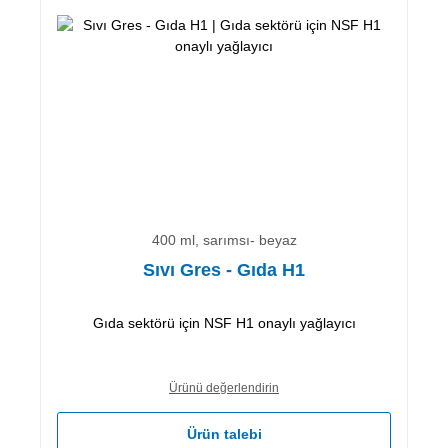
400 ml, sarımsı- beyaz
Sıvı Gres - Gıda H1
Gıda sektörü için NSF H1 onaylı yağlayıcı
Ürünü değerlendirin
Ürün talebi