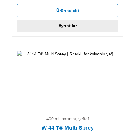
Ürün talebi
Ayrıntılar
400 ml, sarımsı, şeffaf
W 44 T® Multi Sprey