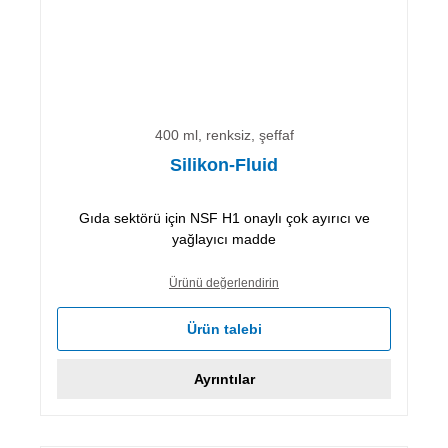
400 ml, renksiz, şeffaf
Silikon-Fluid
Gıda sektörü için NSF H1 onaylı çok ayırıcı ve
yağlayıcı madde
Ürünü değerlendirin
Ürün talebi
Ayrıntılar