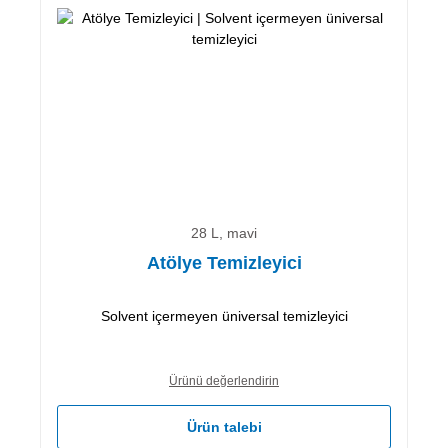
28 L, mavi
Atölye Temizleyici
Solvent içermeyen üniversal temizleyici
Ürünü değerlendirin
Ürün talebi