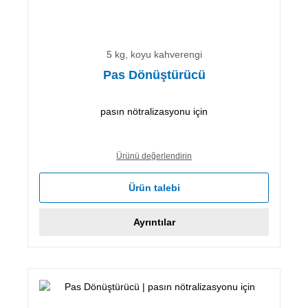
5 kg, koyu kahverengi
Pas Dönüştürücü
pasın nötralizasyonu için
Ürünü değerlendirin
Ürün talebi
Ayrıntılar