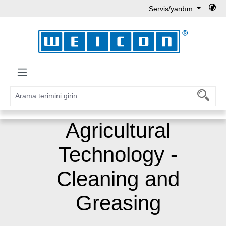
Servis/yardım
Ana içeriğe geç
Agricultural
Technology -
Cleaning and
Greasing