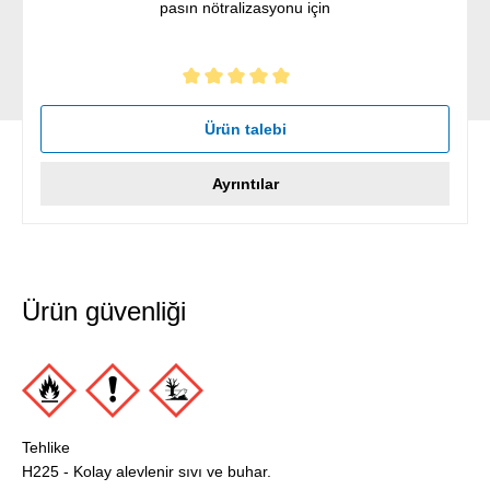
pasın nötralizasyonu için
5 yıldız üzerinden 5 ortalama puanı
Ürün talebi
Ayrıntılar
Ürün güvenliği
Tehlike
H225 - Kolay alevlenir sıvı ve buhar.