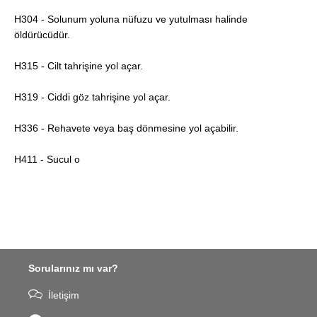
H304 - Solunum yoluna nüfuzu ve yutulması halinde
öldürücüdür.
H315 - Cilt tahrişine yol açar.
H319 - Ciddi göz tahrişine yol açar.
H336 - Rehavete veya baş dönmesine yol açabilir.
H411 - Sucul o
Sorularınız mı var?
İletişim