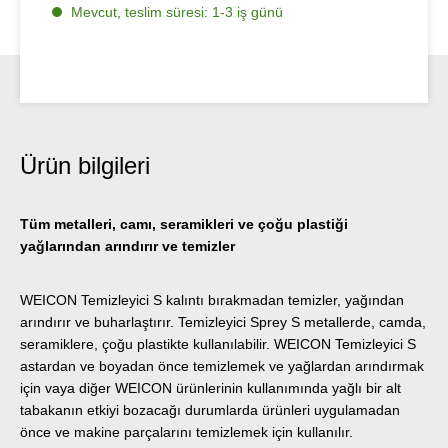
Mevcut, teslim süresi: 1-3 iş günü
Ürün bilgileri
Tüm metalleri, camı, seramikleri ve çoğu plastiği
yağlarından arındırır ve temizler
WEICON Temizleyici S kalıntı bırakmadan temizler, yağından
arındırır ve buharlaştırır. Temizleyici Sprey S metallerde, camda,
seramiklere, çoğu plastikte kullanılabilir. WEICON Temizleyici S
astardan ve boyadan önce temizlemek ve yağlardan arındırmak
için vaya diğer WEICON ürünlerinin kullanımında yağlı bir alt
tabakanın etkiyi bozacağı durumlarda ürünleri uygulamadan
önce ve makine parçalarını temizlemek için kullanılır.