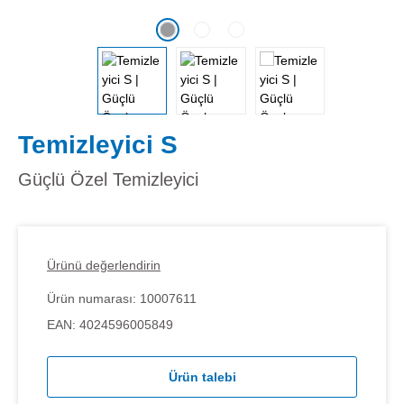
Temizleyici S
Güçlü Özel Temizleyici
Ürünü değerlendirin
Ürün numarası:
10007611
EAN:
4024596005849
Ürün talebi