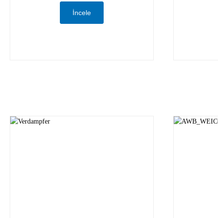
İncele