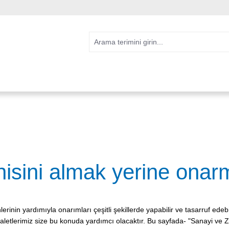
nisini almak yerine onar
inin yardımıyla onarımları çeşitli şekillerde yapabilir ve tasarruf edebil
e aletlerimiz size bu konuda yardımcı olacaktır. Bu sayfada- "Sanayi ve 