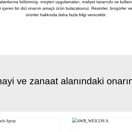
 alanlarına bölünmüş- müşteri uygulamaları, maliyet tasarrufu ve kulla
i içeren bir dizi onarım amaçlı ürün bulacaksınız. Resimler, broşürler ve
ürünler hakkında daha fazla bilgi verecektir.
ayi ve zanaat alanındaki onarı