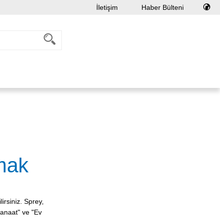
İletişim
Haber Bülteni
mak
irsiniz. Sprey,
Zanaat" ve "Ev