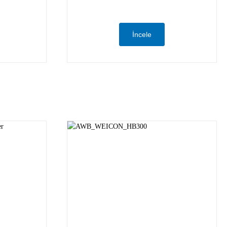
İncele