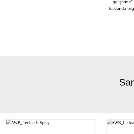
geliştirme"
hakkında bilg
San