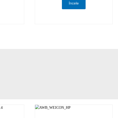
İncele