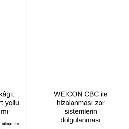
kâğıt
WEICON CBC ile
t yollu
hizalanması zor
ımı
sistemlerin
dolgulanması
 bileşenler