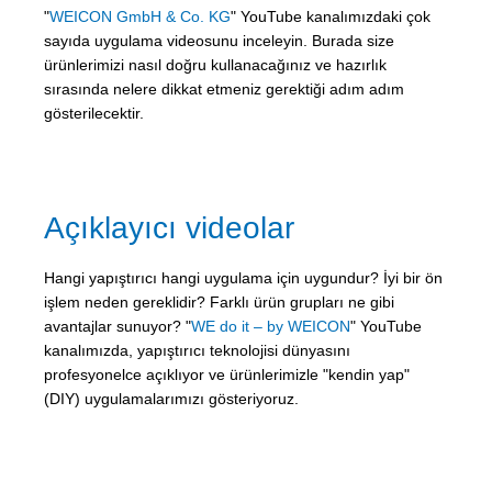
"
WEICON GmbH & Co. KG
" YouTube kanalımızdaki çok
sayıda uygulama videosunu inceleyin. Burada size
ürünlerimizi nasıl doğru kullanacağınız ve hazırlık
sırasında nelere dikkat etmeniz gerektiği adım adım
gösterilecektir.
Açıklayıcı videolar
Hangi yapıştırıcı hangi uygulama için uygundur? İyi bir ön
işlem neden gereklidir? Farklı ürün grupları ne gibi
avantajlar sunuyor? "
WE do it – by WEICON
" YouTube
kanalımızda, yapıştırıcı teknolojisi dünyasını
profesyonelce açıklıyor ve ürünlerimizle "kendin yap"
(DIY) uygulamalarımızı gösteriyoruz.