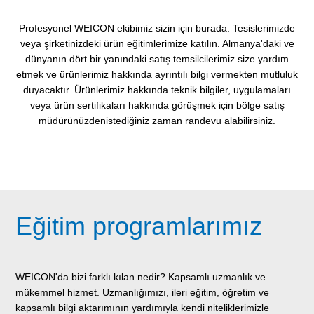
Profesyonel WEICON ekibimiz sizin için burada. Tesislerimizde
veya şirketinizdeki ürün eğitimlerimize katılın. Almanya'daki ve
dünyanın dört bir yanındaki satış temsilcilerimiz size yardım
etmek ve ürünlerimiz hakkında ayrıntılı bilgi vermekten mutluluk
duyacaktır. Ürünlerimiz hakkında teknik bilgiler, uygulamaları
veya ürün sertifikaları hakkında görüşmek için bölge satış
müdürünüzdenistediğiniz zaman randevu alabilirsiniz.
Eğitim programlarımız
WEICON'da bizi farklı kılan nedir? Kapsamlı uzmanlık ve
mükemmel hizmet. Uzmanlığımızı, ileri eğitim, öğretim ve
kapsamlı bilgi aktarımının yardımıyla kendi niteliklerimizle