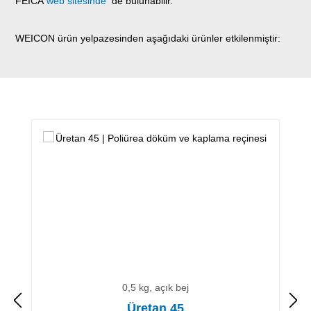
FEICA
web sitesinde
de bulunabilir.
WEICON ürün yelpazesinden aşağıdaki ürünler etkilenmiştir:
Ürün galerisini atla
0,5 kg, açık bej
Üretan 45