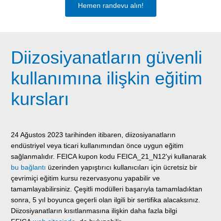
Hemen randevu alın!
Diizosiyanatların güvenli
kullanımına ilişkin eğitim
kursları
24 Ağustos 2023 tarihinden itibaren, diizosiyanatların
endüstriyel veya ticari kullanımından önce uygun eğitim
sağlanmalıdır. FEICA kupon kodu FEICA_21_N12'yi kullanarak
bu bağlantı
üzerinden yapıştırıcı kullanıcıları için ücretsiz bir
çevrimiçi eğitim kursu rezervasyonu yapabilir ve
tamamlayabilirsiniz. Çeşitli modülleri başarıyla tamamladıktan
sonra, 5 yıl boyunca geçerli olan ilgili bir sertifika alacaksınız.
Diizosiyanatların kısıtlanmasına ilişkin daha fazla bilgi