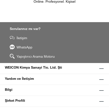
Online. Profesyonel. Kişisel
Sorularınız mı var?
İletişim
WhatsApp
Yapıştırıcı Arama Motoru
WEICON Kimya Sanayi Tic. Ltd. Şti
Yardım ve İletişim
Bilgi
Şirket Profili