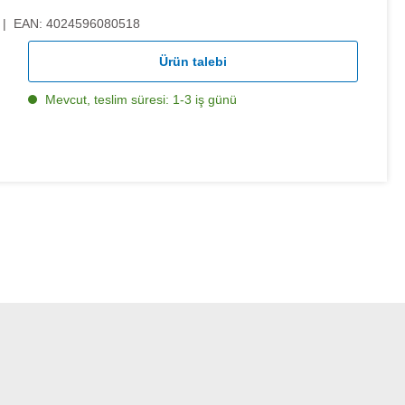
|
EAN:
4024596080518
Ürün talebi
Mevcut, teslim süresi: 1-3 iş günü