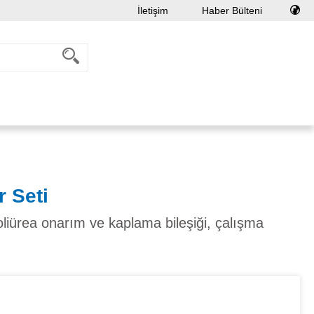
İletişim
Haber Bülteni
 Seti
oliürea onarım ve kaplama bileşiği, çalışma