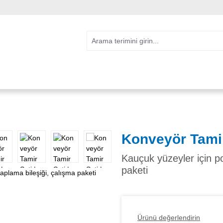
Konveyör Tamir
Kauçuk yüzeyler için p
paketi
Ürünü değerlendirin