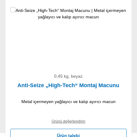
0,45 kg, beyaz
Anti-Seize „High-Tech“ Montaj Macunu
Metal içermeyen yağlayıcı ve kalıp ayırıcı macun
Ürünü değerlendirin
Ürün talebi