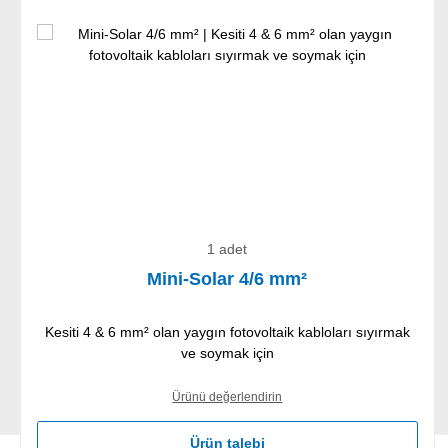
Ürün galerisini atla
1 adet
Mini-Solar 4/6 mm²
Kesiti 4 & 6 mm² olan yaygın fotovoltaik kabloları sıyırmak
ve soymak için
Ürünü değerlendirin
Ürün talebi