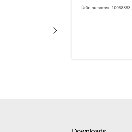
Ürün numarası:
10058383
Downloads