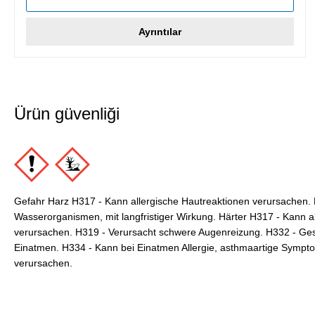
Ayrıntılar
Ürün güvenliği
Gefahr Harz H317 - Kann allergische Hautreaktionen verursachen. H
Wasserorganismen, mit langfristiger Wirkung. Härter H317 - Kann a
verursachen. H319 - Verursacht schwere Augenreizung. H332 - Ges
Einatmen. H334 - Kann bei Einatmen Allergie, asthmaartige Sym
verursachen.