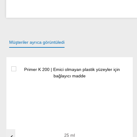
Müşteriler ayrıca görüntüledi
Ürün galerisini atla
25 ml