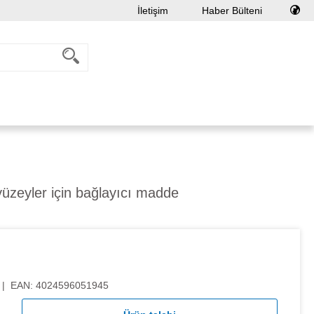
İletişim
Haber Bülteni
yüzeyler için bağlayıcı madde
|
EAN:
4024596051945