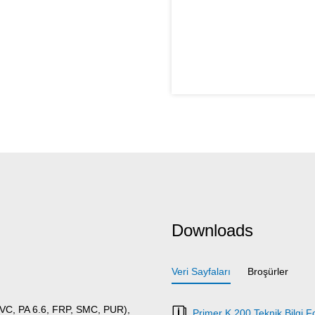
Downloads
Veri Sayfaları
Broşürler
 PVC, PA 6.6, FRP, SMC, PUR),
Primer K 200 Teknik Bilgi 