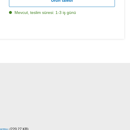
Ürün talebi
Mevcut, teslim süresi: 1-3 iş günü
Formu
(220,27 KB)