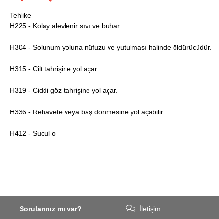
Tehlike
H225 - Kolay alevlenir sıvı ve buhar.
H304 - Solunum yoluna nüfuzu ve yutulması halinde öldürücüdür.
H315 - Cilt tahrişine yol açar.
H319 - Ciddi göz tahrişine yol açar.
H336 - Rehavete veya baş dönmesine yol açabilir.
H412 - Sucul o
Sorularınız mı var?
İletişim