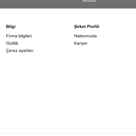
Motoru
Bilgi
Şirket Profili
Firma bilgileri
Hakkımızda
Gizlilik
Kariyer
Çerez ayarları