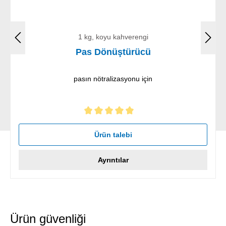
1 kg, koyu kahverengi
Pas Dönüştürücü
pasın nötralizasyonu için
5 yıldız üzerinden 5 ortalama puanı
Ürün talebi
Ayrıntılar
Ürün güvenliği