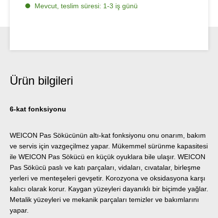
Mevcut, teslim süresi: 1-3 iş günü
Ürün bilgileri
6-kat fonksiyonu
WEICON Pas Sökücünün altı-kat fonksiyonu onu onarım, bakım
ve servis için vazgeçilmez yapar. Mükemmel sürünme kapasitesi
ile WEICON Pas Sökücü en küçük oyuklara bile ulaşır. WEICON
Pas Sökücü paslı ve katı parçaları, vidaları, cıvatalar, birleşme
yerleri ve menteşeleri gevşetir. Korozyona ve oksidasyona karşı
kalıcı olarak korur. Kaygan yüzeyleri dayanıklı bir biçimde yağlar.
Metalik yüzeyleri ve mekanik parçaları temizler ve bakımlarını
yapar.