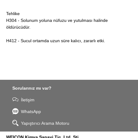
Tehlike
H304 - Solunum yoluna nüfuzu ve yutulması halinde
öldürücüdür.
H412 - Sucul ortamda uzun süre kalıcı, zararlı etki.
Sorularınız mı var?
İletişim
WhatsApp
Yapıştırıcı Arama Motoru
WEICON Kimya Sanayi Tic. Ltd. Şti