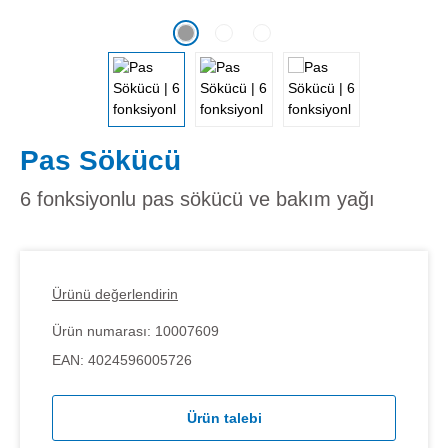
Pas Sökücü
6 fonksiyonlu pas sökücü ve bakım yağı
Ürünü değerlendirin
Ürün numarası:
10007609
EAN:
4024596005726
Ürün talebi