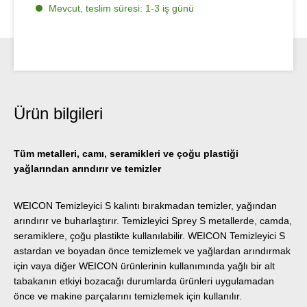
Mevcut, teslim süresi: 1-3 iş günü
Ürün bilgileri
Tüm metalleri, camı, seramikleri ve çoğu plastiği
yağlarından arındırır ve temizler
WEICON Temizleyici S kalıntı bırakmadan temizler, yağından
arındırır ve buharlaştırır. Temizleyici Sprey S metallerde, camda,
seramiklere, çoğu plastikte kullanılabilir. WEICON Temizleyici S
astardan ve boyadan önce temizlemek ve yağlardan arındırmak
için vaya diğer WEICON ürünlerinin kullanımında yağlı bir alt
tabakanın etkiyi bozacağı durumlarda ürünleri uygulamadan
önce ve makine parçalarını temizlemek için kullanılır.