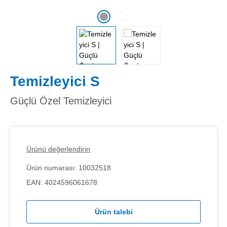
Temizleyici S
Güçlü Özel Temizleyici
Ürünü değerlendirin
Ürün numarası:
10032518
EAN:
4024596061678
Ürün talebi