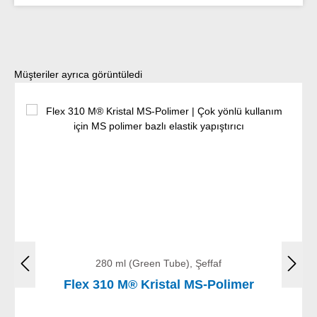
Ürün galerisini atla
Müşteriler ayrıca görüntüledi
280 ml (Green Tube), Şeffaf
Flex 310 M® Kristal MS-Polimer