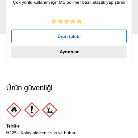
Çok yönlü kullanım için MS polimer bazlı elastik yapıştırıcı
5 yıldız üzerinden 5 ortalama puanı
Ürün talebi
Ayrıntılar
Ürün güvenliği
Tehlike
H225 - Kolay alevlenir sıvı ve buhar.