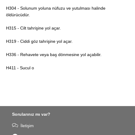
H304 - Solunum yoluna nüfuzu ve yutulması halinde
öldürücüdür.
H315 - Cilt tahrişine yol açar.
H319 - Ciddi göz tahrişine yol açar.
H336 - Rehavete veya baş dönmesine yol açabilir.
H411 - Sucul o
Sorularınız mı var?
İletişim