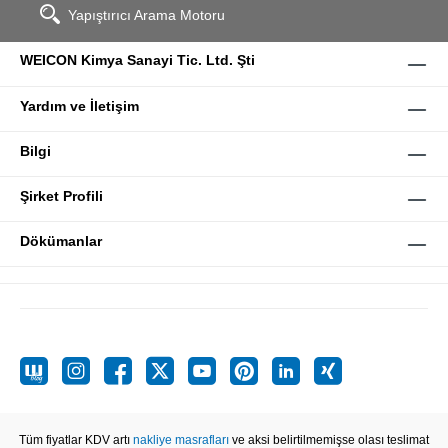
Yapıştırıcı Arama Motoru
WEICON Kimya Sanayi Tic. Ltd. Şti
Yardım ve İletişim
Bilgi
Şirket Profili
Dökümanlar
Tüm fiyatlar KDV artı
nakliye masrafları
ve aksi belirtilmemişse olası teslimat