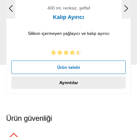
400 ml, renksiz, şeffaf
Kalıp Ayırıcı
Silikon içermeyen yağlayıcı ve kalıp ayırıcı
5 yıldız üzerinden 4.5 ortalama puanı
Ürün talebi
Ayrıntılar
Ürün güvenliği