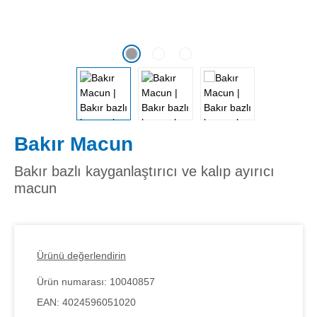
Bakır Macun
Bakır bazlı kayganlaştırıcı ve kalıp ayırıcı
macun
Ürünü değerlendirin
Ürün numarası:
10040857
EAN:
4024596051020