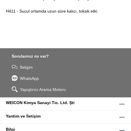
H411 - Sucul ortamda uzun süre kalıcı, toksik etki.
Sorularınız mı var?
İletişim
WhatsApp
Yapıştırıcı Arama Motoru
WEICON Kimya Sanayi Tic. Ltd. Şti
Yardım ve İletişim
Bilgi