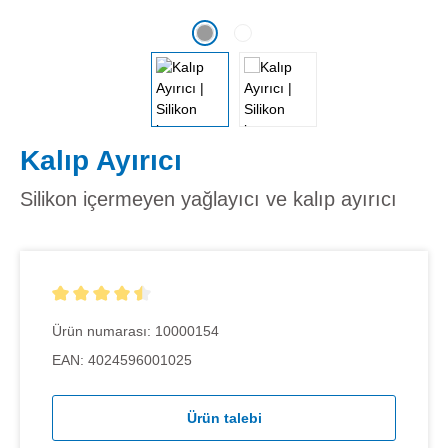
Kalıp Ayırıcı
Silikon içermeyen yağlayıcı ve kalıp ayırıcı
5 yıldız üzerinden 4.5 ortalama puanı
Ürün numarası:
10000154
EAN:
4024596001025
Ürün talebi