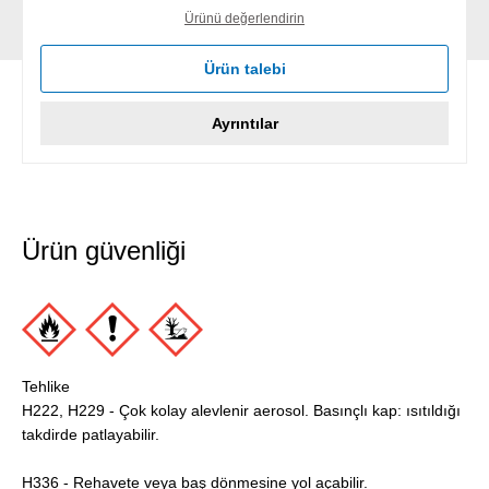
Ürünü değerlendirin
Ürün talebi
Ayrıntılar
Ürün güvenliği
Tehlike
H222, H229 - Çok kolay alevlenir aerosol. Basınçlı kap: ısıtıldığı
takdirde patlayabilir.
H336 - Rehavete veya baş dönmesine yol açabilir.