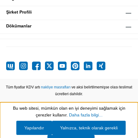
Şirket Profili
Dökümanlar
Tüm fiyatlar KDV artı
nakliye masrafları
ve aksi belirtilmemişse olası teslimat
ücretleri dahildir.
Bu web sitesi, mümkün olan en iyi deneyimi sağlamak için
Show toolbar
çerezler kullanır.
Daha fazla bilgi...
Yapılandır
Yalnızca, teknik olarak gerekli