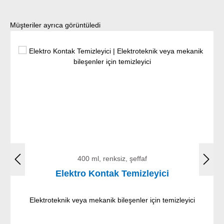
Ürün galerisini atla
Müşteriler ayrıca görüntüledi
400 ml, renksiz, şeffaf
Elektro Kontak Temizleyici
Elektroteknik veya mekanik bileşenler için temizleyici