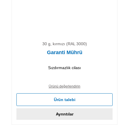
30 g, kırmızı (RAL 3000)
Garanti Mührü
Sızdırmazlık cilası
Ürünü değerlendirin
Ürün talebi
Ayrıntılar