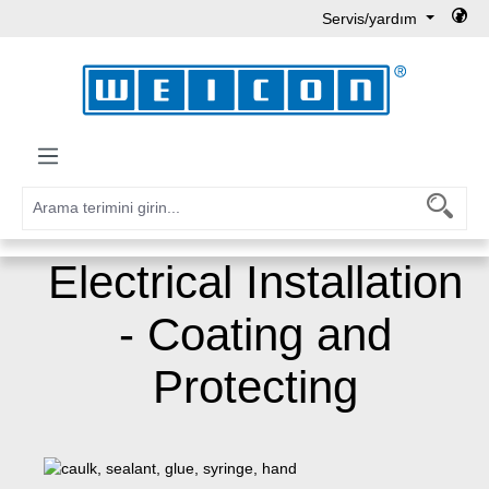
Servis/yardım
Ana içeriğe geç
Electrical Installation
- Coating and
Protecting