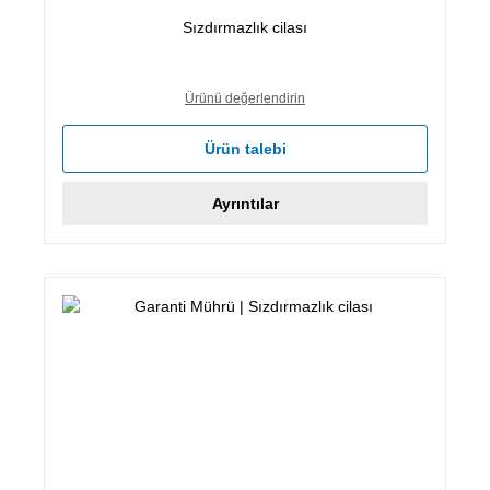
Sızdırmazlık cilası
Ürünü değerlendirin
Ürün talebi
Ayrıntılar