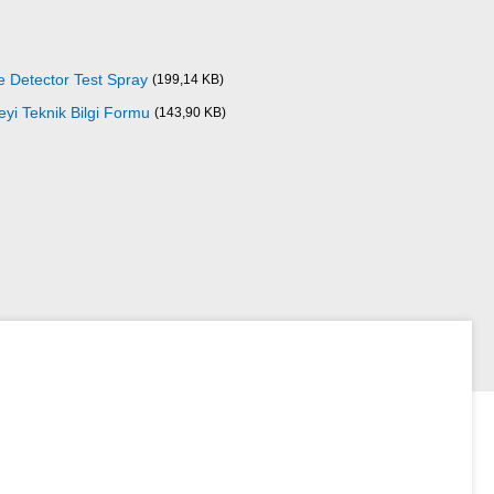
e Detector Test Spray
(199,14 KB)
yi Teknik Bilgi Formu
(143,90 KB)