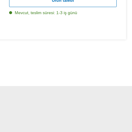
Ürün talebi
Mevcut, teslim süresi: 1-3 iş günü