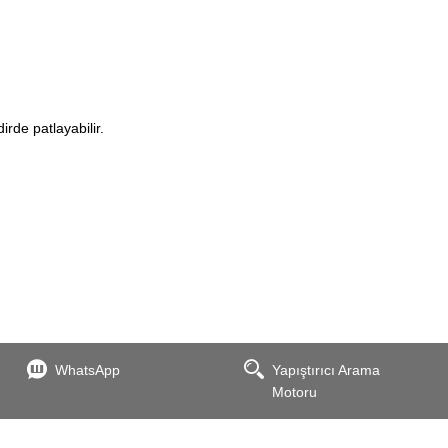
irde patlayabilir.
WhatsApp
Yapıştırıcı Arama
Motoru