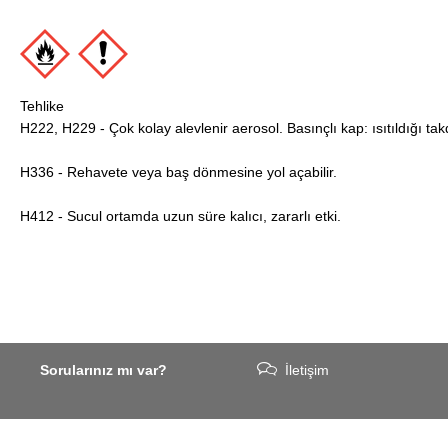
Tehlike
H222, H229 - Çok kolay alevlenir aerosol. Basınçlı kap: ısıtıldığı takd
H336 - Rehavete veya baş dönmesine yol açabilir.
H412 - Sucul ortamda uzun süre kalıcı, zararlı etki.
Sorularınız mı var?
İletişim