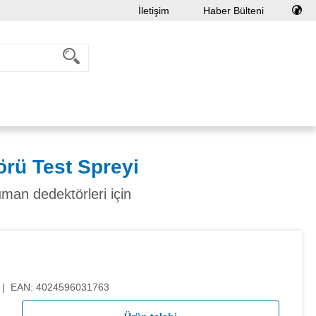
İletişim
Haber Bülteni
rü Test Spreyi
uman dedektörleri için
|
EAN:
4024596031763