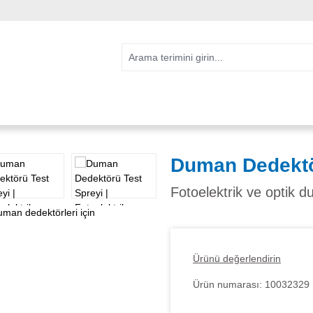
Duman Dedektö
Fotoelektrik ve optik d
Ürünü değerlendirin
Ürün numarası:
10032329