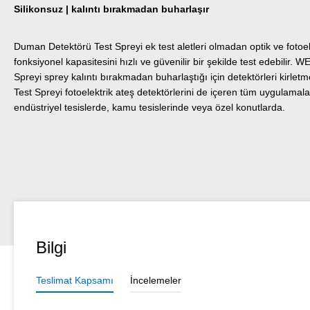
Silikonsuz | kalıntı bırakmadan buharlaşır
Duman Detektörü Test Spreyi ek test aletleri olmadan optik ve fotoe
fonksiyonel kapasitesini hızlı ve güvenilir bir şekilde test edebili
Spreyi sprey kalıntı bırakmadan buharlaştığı için detektörleri kir
Test Spreyi fotoelektrik ateş detektörlerini de içeren tüm uygulamalar
endüstriyel tesislerde, kamu tesislerinde veya özel konutlarda.
Bilgi
Teslimat Kapsamı
İncelemeler