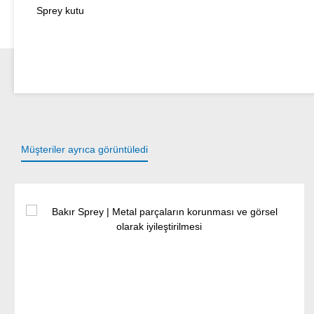
Sprey kutu
Müşteriler ayrıca görüntüledi
Ürün galerisini atla