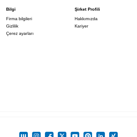
Bilgi
Şirket Profili
Firma bilgileri
Hakkımızda
Gizlilik
Kariyer
Çerez ayarları