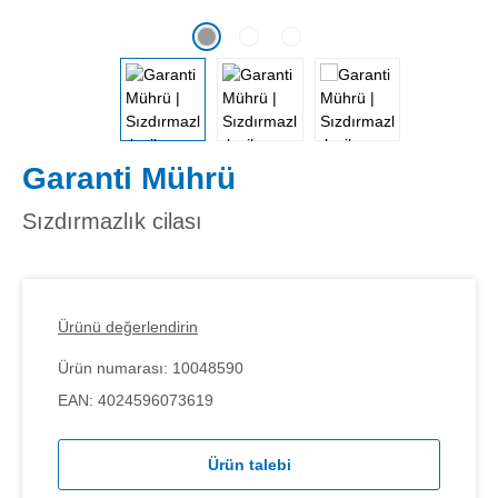
Garanti Mührü
Sızdırmazlık cilası
Ürünü değerlendirin
Ürün numarası:
10048590
EAN:
4024596073619
Ürün talebi