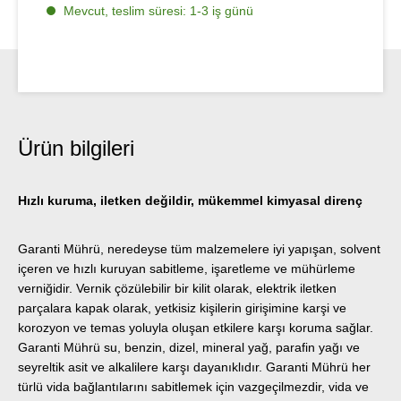
Mevcut, teslim süresi: 1-3 iş günü
Ürün bilgileri
Hızlı kuruma, iletken değildir, mükemmel kimyasal direnç
Garanti Mührü, neredeyse tüm malzemelere iyi yapışan, solvent
içeren ve hızlı kuruyan sabitleme, işaretleme ve mühürleme
verniğidir. Vernik çözülebilir bir kilit olarak, elektrik iletken
parçalara kapak olarak, yetkisiz kişilerin girişimine karşi ve
korozyon ve temas yoluyla oluşan etkilere karşı koruma sağlar.
Garanti Mührü su, benzin, dizel, mineral yağ, parafin yağı ve
seyreltik asit ve alkalilere karşı dayanıklıdır. Garanti Mührü her
türlü vida bağlantılarını sabitlemek için vazgeçilmezdir, vida ve