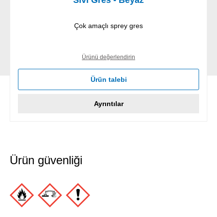
Sıvı Gres - Beyaz
Çok amaçlı sprey gres
Ürünü değerlendirin
Ürün talebi
Ayrıntılar
Ürün güvenliği