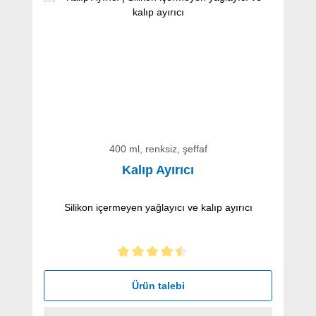
400 ml, renksiz, şeffaf
Kalıp Ayırıcı
Silikon içermeyen yağlayıcı ve kalıp ayırıcı
5 yıldız üzerinden 4.5 ortalama puanı
Ürün talebi