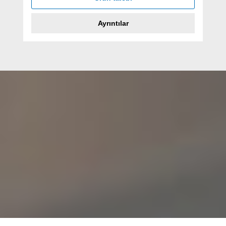
Ayrıntılar