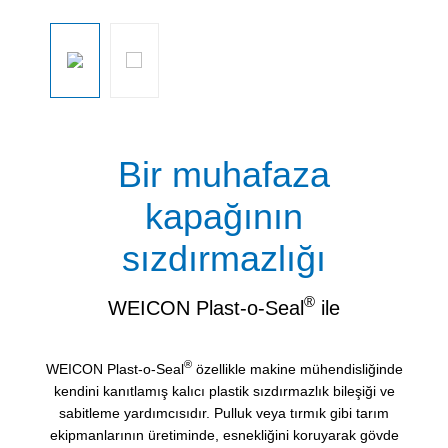
Resim galerisini atla
Bir muhafaza
kapağının
sızdırmazlığı
®
WEICON Plast-o-Seal
ile
®
WEICON Plast-o-Seal
özellikle makine mühendisliğinde
kendini kanıtlamış kalıcı plastik sızdırmazlık bileşiği ve
sabitleme yardımcısıdır. Pulluk veya tırmık gibi tarım
ekipmanlarının üretiminde, esnekliğini koruyarak gövde