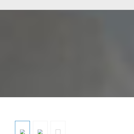
Resim galerisini atla