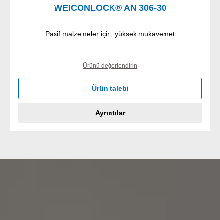
WEICONLOCK® AN 306-30
Pasif malzemeler için, yüksek mukavemet
Ürünü değerlendirin
Ürün talebi
Ayrıntılar