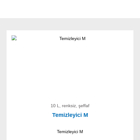
10 L, renksiz, şeffaf
Temizleyici M
Temizleyici M