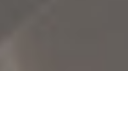
Resim galerisini atla