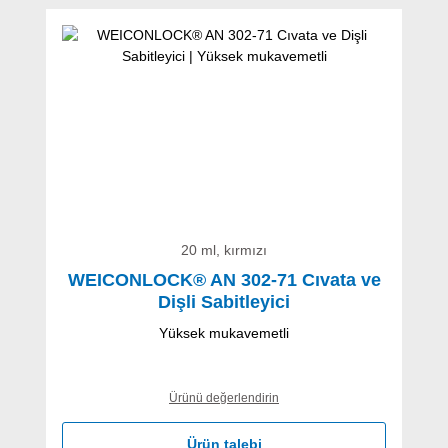
Ürün galerisini atla
20 ml, kırmızı
WEICONLOCK® AN 302-71 Cıvata ve
Dişli Sabitleyici
Yüksek mukavemetli
Ürünü değerlendirin
Ürün talebi