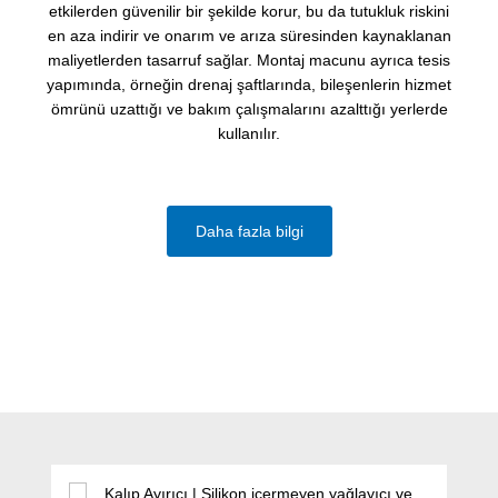
etkilerden güvenilir bir şekilde korur, bu da tutukluk riskini
en aza indirir ve onarım ve arıza süresinden kaynaklanan
maliyetlerden tasarruf sağlar. Montaj macunu ayrıca tesis
yapımında, örneğin drenaj şaftlarında, bileşenlerin hizmet
ömrünü uzattığı ve bakım çalışmalarını azalttığı yerlerde
kullanılır.
Daha fazla bilgi
Ürün galerisini atla