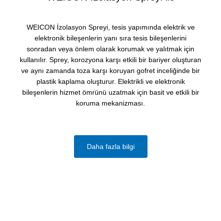
WEICON İzolasyon Spreyi, tesis yapımında elektrik ve
elektronik bileşenlerin yanı sıra tesis bileşenlerini
sonradan veya önlem olarak korumak ve yalıtmak için
kullanılır. Sprey, korozyona karşı etkili bir bariyer oluşturan
ve aynı zamanda toza karşı koruyan gofret inceliğinde bir
plastik kaplama oluşturur. Elektrikli ve elektronik
bileşenlerin hizmet ömrünü uzatmak için basit ve etkili bir
koruma mekanizması.
Daha fazla bilgi