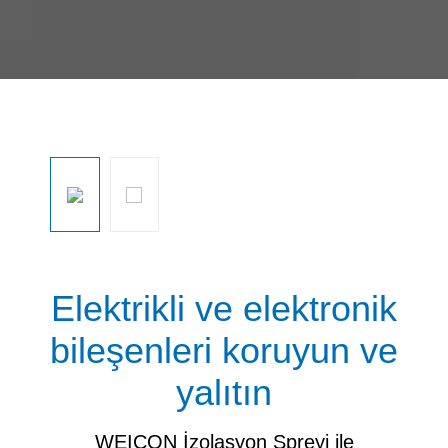
Resim galerisini atla
Elektrikli ve elektronik
bileşenleri koruyun ve
yalıtın
WEICON İzolasyon Spreyi ile