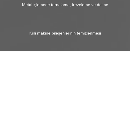
Metal işlemede tornalama, frezeleme ve delme
Kirli makine bileşenlerinin temizlenmesi
Resim galerisini atla