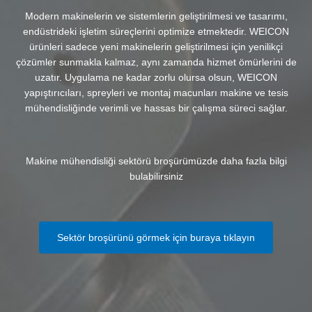
Modern makinelerin ve sistemlerin geliştirilmesi ve tasarımı,
endüstrideki işletim süreçlerini optimize etmektedir. WEICON
ürünleri sadece yeni makinelerin geliştirilmesi için yenilikçi
çözümler sunmakla kalmaz, aynı zamanda hizmet ömürlerini de
uzatır. Uygulama ne kadar zorlu olursa olsun, WEICON
yapıştırıcıları, spreyleri ve montaj macunları makine ve tesis
mühendisliğinde verimli ve hassas bir çalışma süreci sağlar.
Makine mühendisliği sektörü broşürümüzde daha fazla bilgi
bulabilirsiniz
Sektör broşürünü görmek için buraya tıklayın