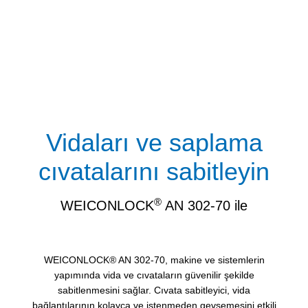
Vidaları ve saplama
cıvatalarını sabitleyin
®
WEICONLOCK
AN 302-70 ile
WEICONLOCK® AN 302-70, makine ve sistemlerin
yapımında vida ve cıvataların güvenilir şekilde
sabitlenmesini sağlar. Cıvata sabitleyici, vida
bağlantılarının kolayca ve istenmeden gevşemesini etkili