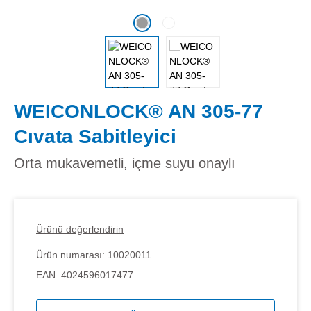
WEICONLOCK® AN 305-77
Cıvata Sabitleyici
Orta mukavemetli, içme suyu onaylı
Ürünü değerlendirin
Ürün numarası:
10020011
EAN:
4024596017477