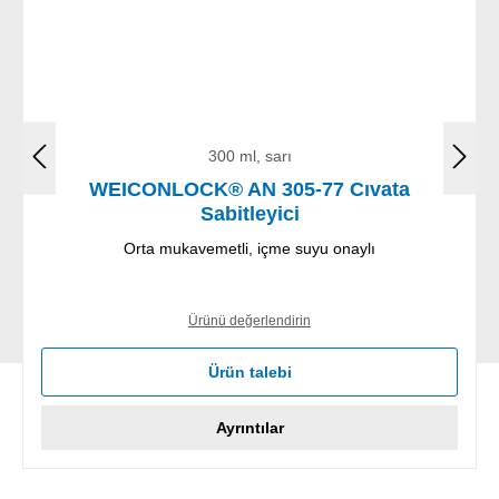
300 ml, sarı
WEICONLOCK® AN 305-77 Cıvata
Sabitleyici
Orta mukavemetli, içme suyu onaylı
Ürünü değerlendirin
Ürün talebi
Ayrıntılar