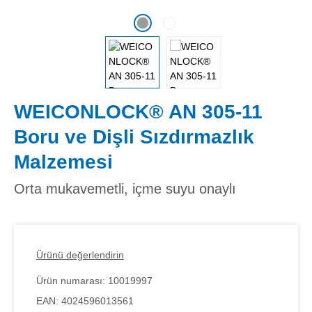
WEICONLOCK® AN 305-11
Boru ve Dişli Sızdırmazlık
Malzemesi
Orta mukavemetli, içme suyu onaylı
Ürünü değerlendirin
Ürün numarası:
10019997
EAN:
4024596013561