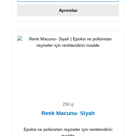
Ayrıntılar
250 g
Renk Macunu- Siyah
Epoksi ve poliüretan reçineler için renklendirici
madde