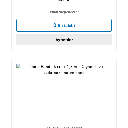
Ürünü değerlendirin
Ürün talebi
Ayrıntılar
3,5 m x 5 cm, beyaz