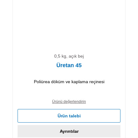
0,5 kg, açık bej
Üretan 45
Poliürea döküm ve kaplama reçinesi
Ürünü değerlendirin
Ürün talebi
Ayrıntılar