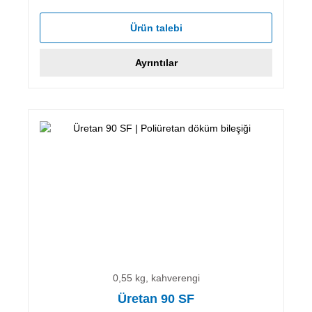
Ürün talebi
Ayrıntılar
0,55 kg, kahverengi
Üretan 90 SF