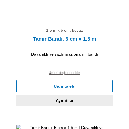
1,5 m x 5 cm, beyaz
Tamir Bandı, 5 cm x 1,5 m
Dayanıklı ve sızdırmaz onarım bandı
Ürünü değerlendirin
Ürün talebi
Ayrıntılar