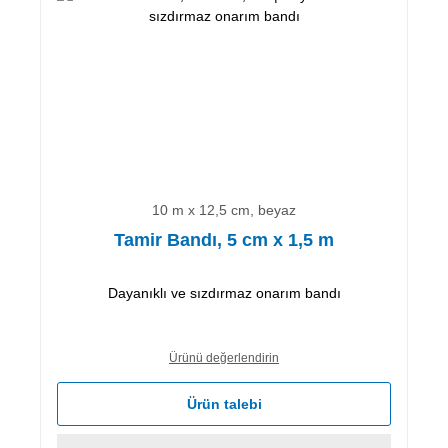
10 m x 12,5 cm, beyaz
Tamir Bandı, 5 cm x 1,5 m
Dayanıklı ve sızdırmaz onarım bandı
Ürünü değerlendirin
Ürün talebi