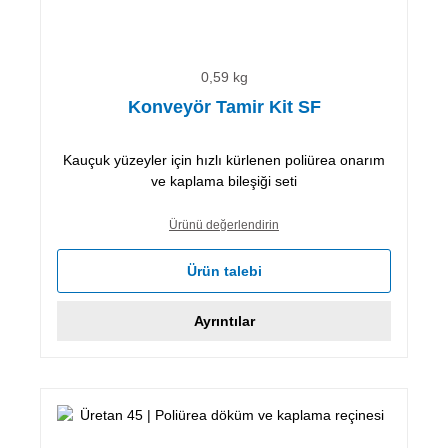
0,59 kg
Konveyör Tamir Kit SF
Kauçuk yüzeyler için hızlı kürlenen poliürea onarım
ve kaplama bileşiği seti
Ürünü değerlendirin
Ürün talebi
Ayrıntılar