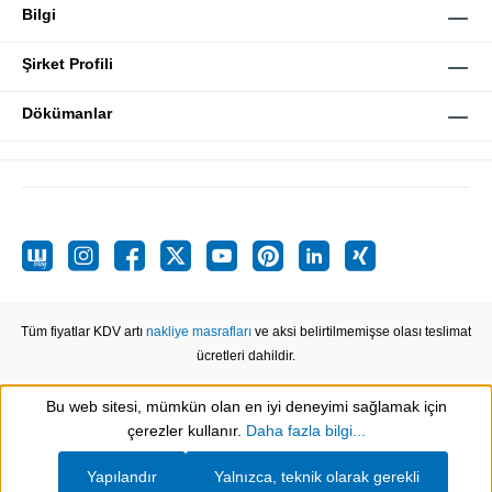
Bilgi
Şirket Profili
Dökümanlar
Tüm fiyatlar KDV artı
nakliye masrafları
ve aksi belirtilmemişse olası teslimat
ücretleri dahildir.
Bu web sitesi, mümkün olan en iyi deneyimi sağlamak için
Show toolbar
çerezler kullanır.
Daha fazla bilgi...
Yapılandır
Yalnızca, teknik olarak gerekli