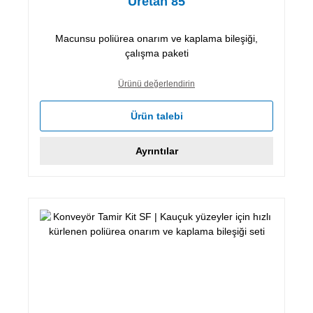
Üretan 85
Macunsu poliürea onarım ve kaplama bileşiği,
çalışma paketi
Ürünü değerlendirin
Ürün talebi
Ayrıntılar