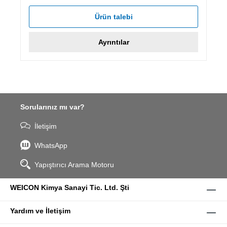
Ürün talebi
Ayrıntılar
Sorularınız mı var?
İletişim
WhatsApp
Yapıştırıcı Arama Motoru
WEICON Kimya Sanayi Tic. Ltd. Şti
Yardım ve İletişim