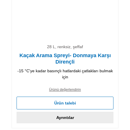
28 L, renksiz, şeffaf
Kaçak Arama Spreyi- Donmaya Karşı
Dirençli
-15 °C'ye kadar basınçlı hatlardaki çatlakları bulmak
için
Ürünü değerlendirin
Ürün talebi
Ayrıntılar