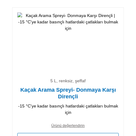
5 L, renksiz, şeffaf
Kaçak Arama Spreyi- Donmaya Karşı
Dirençli
-15 °C'ye kadar basınçlı hatlardaki çatlakları bulmak
için
Ürünü değerlendirin