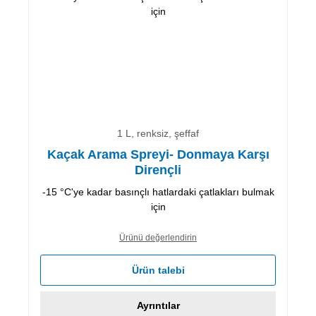
1 L, renksiz, şeffaf
Kaçak Arama Spreyi- Donmaya Karşı
Dirençli
-15 °C'ye kadar basınçlı hatlardaki çatlakları bulmak
için
Ürünü değerlendirin
Ürün talebi
Ayrıntılar