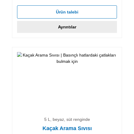
Ürün talebi
Ayrıntılar
5 L, beyaz, süt renginde
Kaçak Arama Sıvısı