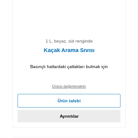
1 L, beyaz, süt renginde
Kaçak Arama Sıvısı
Basınçlı hatlardaki çatlakları bulmak için
Ürünü değerlendirin
Ürün talebi
Ayrıntılar