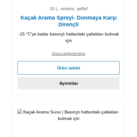
10 L, renksiz, şeffaf
Kaçak Arama Spreyi- Donmaya Karşı
Dirençli
-15 °C'ye kadar basınçlı hatlardaki çatlakları bulmak
için
Ürünü değerlendirin
Ürün talebi
Ayrıntılar