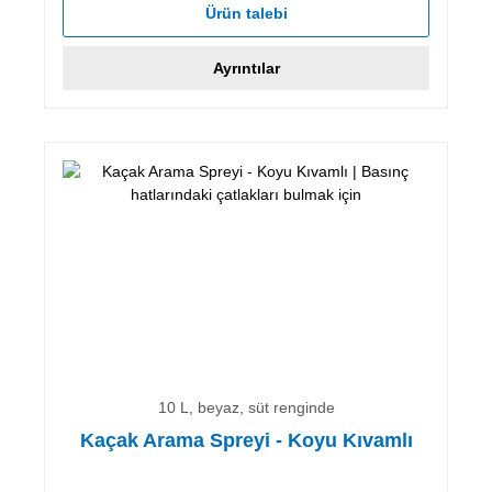
Ürün talebi
Ayrıntılar
10 L, beyaz, süt renginde
Kaçak Arama Spreyi - Koyu Kıvamlı