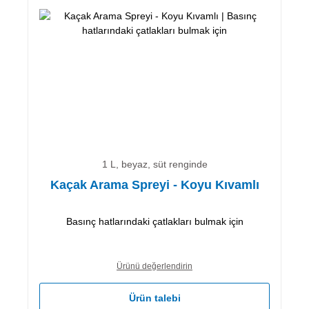
1 L, beyaz, süt renginde
Kaçak Arama Spreyi - Koyu Kıvamlı
Basınç hatlarındaki çatlakları bulmak için
Ürünü değerlendirin
Ürün talebi