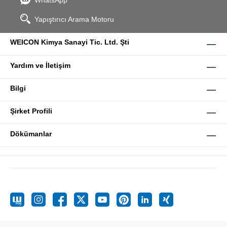
WhatsApp
Yapıştırıcı Arama Motoru
WEICON Kimya Sanayi Tic. Ltd. Şti
Yardım ve İletişim
Bilgi
Şirket Profili
Dökümanlar