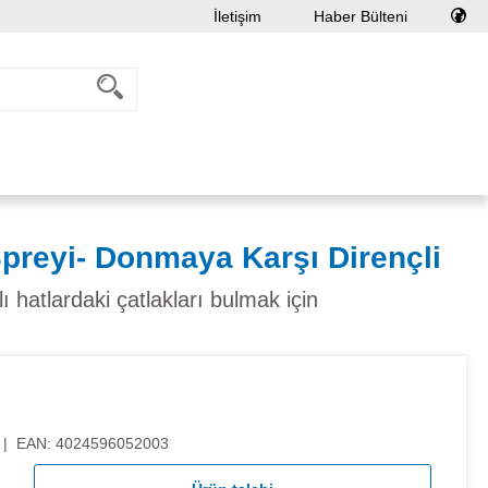
İletişim
Haber Bülteni
reyi- Donmaya Karşı Dirençli
ı hatlardaki çatlakları bulmak için
|
EAN:
4024596052003