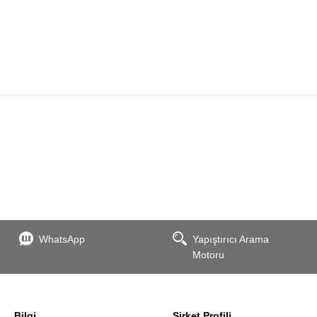
WhatsApp
Yapıştırıcı Arama
Motoru
Bilgi
Şirket Profili