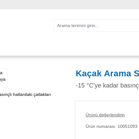
Kaçak Arama Sp
-15 °C'ye kadar basınçl
Ürünü değerlendirin
Ürün numarası:
10051093