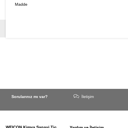
Madde
Sorularınız mı var?
İletişim
WEICON Kimya Sanayi Tic.
Yardım ve İletişim