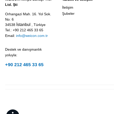
Ltd. Şti
İletişim
Şubeler
Orhangazi Mah. 16. Yol Sok.
No: 6
İstanbul
34538
, Türkiye
Tel.: +90 212 465 33 65
Email:
info@weicon.com.tr
Destek ve danışmanlık
yoluyla:
+90 212 465 33 65