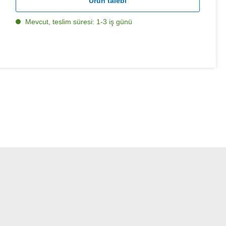
Ürün talebi
Mevcut, teslim süresi: 1-3 iş günü