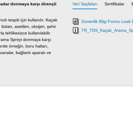
 kadar donmaya karşı dirençli
Veri Sayfaları
Sertifikalar
lı tespiti için kullanılır. Kaçak
Güvenlik Bilgi Formu Leak D
bütan, asetilen, oksijen, şehir
TR_TDS_Kaçak_Arama_Spre
 tehlikesizce kullanılabilir.
 Arama Spreyi donmaya karşı
erde örneğin, boru hatları,
vanalar, bağlantı aparatı ve