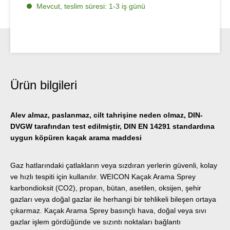
Mevcut, teslim süresi: 1-3 iş günü
Ürün bilgileri
Alev almaz, paslanmaz, cilt tahrişine neden olmaz, DIN-
DVGW tarafından test edilmiştir, DIN EN 14291 standardına
uygun köpüren kaçak arama maddesi
Gaz hatlarındaki çatlakların veya sızdıran yerlerin güvenli, kolay
ve hızlı tespiti için kullanılır. WEICON Kaçak Arama Sprey
karbondioksit (CO2), propan, bütan, asetilen, oksijen, şehir
gazları veya doğal gazlar ile herhangi bir tehlikeli bileşen ortaya
çıkarmaz. Kaçak Arama Sprey basınçlı hava, doğal veya sıvı
gazlar işlem gördüğünde ve sızıntı noktaları bağlantı