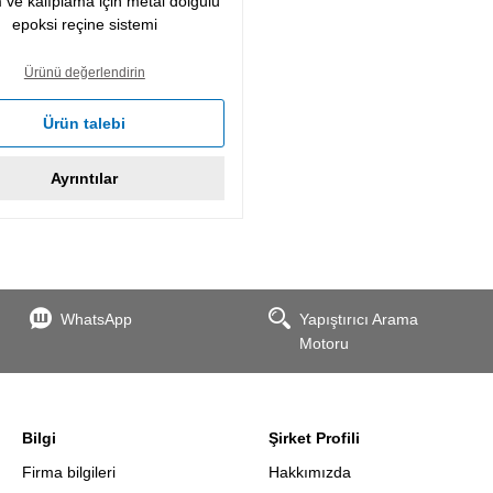
ve kalıplama için metal dolgulu
epoksi reçine sistemi
Ürünü değerlendirin
Ürün talebi
Ayrıntılar
WhatsApp
Yapıştırıcı Arama
Motoru
Bilgi
Şirket Profili
Firma bilgileri
Hakkımızda