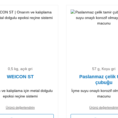
0,5 kg, açık gri
57 g, Koyu gri
WEICON ST
Paslanmaz çelik 
çubuğu
ve kalıplama için metal dolgulu
İçme suyu onaylı korozif ol
epoksi reçine sistemi
macunu
Ürünü değerlendirin
Ürünü değerlendiri