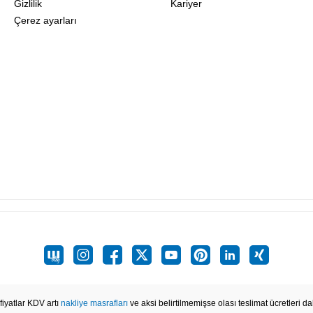
Gizlilik
Kariyer
Çerez ayarları
iyatlar KDV artı
nakliye masrafları
ve aksi belirtilmemişse olası teslimat ücretleri dah