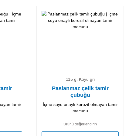
115 g, Koyu gri
tamir
Paslanmaz çelik tamir
çubuğu
mayan tamir
İçme suyu onaylı korozif olmayan tamir
macunu
n
Ürünü değerlendirin