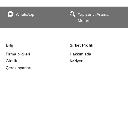
WhatsApp
Yapıştırıcı Arama
Motoru
Bilgi
Şirket Profili
Firma bilgileri
Hakkımızda
Gizlilik
Kariyer
Çerez ayarları