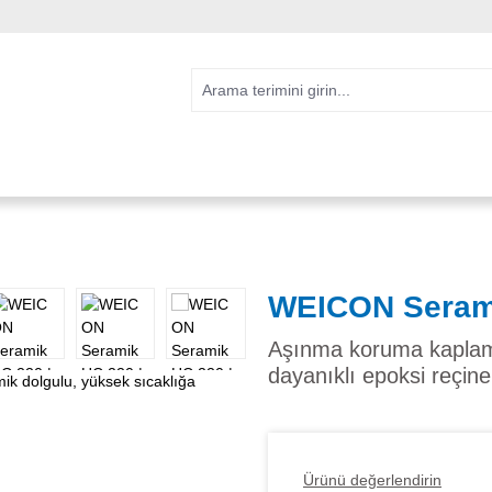
WEICON Seram
Aşınma koruma kaplamas
dayanıklı epoksi reçine
Ürünü değerlendirin