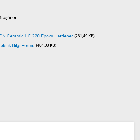
Broşürler
CON Ceramic HC 220 Epoxy Hardener
(261,49 KB)
knik Bilgi Formu
(404,08 KB)