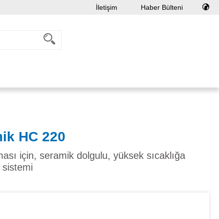
İletişim
Haber Bülteni
ik HC 220
ı için, seramik dolgulu, yüksek sıcaklığa
 sistemi