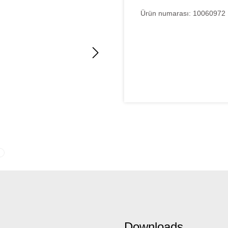
Ürün numarası:
10060972
Downloads