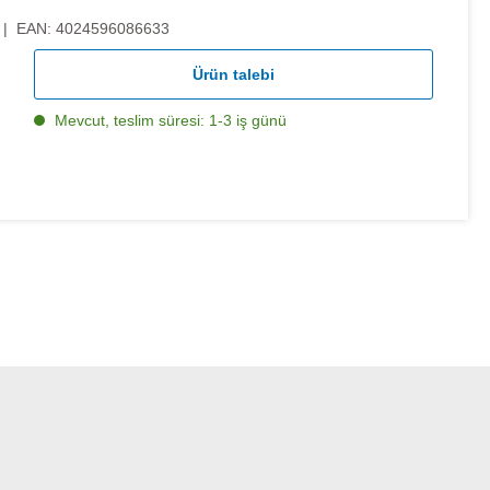
|
EAN:
4024596086633
Ürün talebi
Mevcut, teslim süresi: 1-3 iş günü