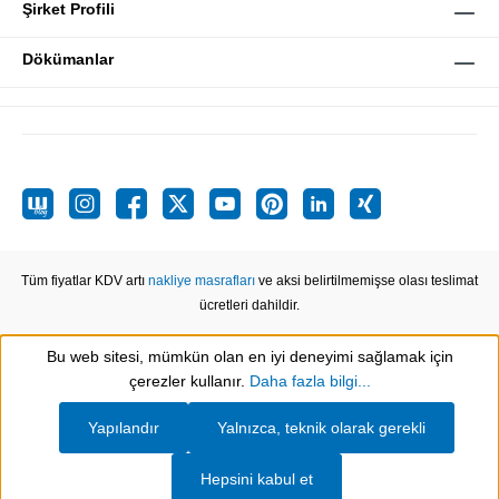
Şirket Profili
Dökümanlar
Tüm fiyatlar KDV artı
nakliye masrafları
ve aksi belirtilmemişse olası teslimat
ücretleri dahildir.
Bu web sitesi, mümkün olan en iyi deneyimi sağlamak için
Show toolbar
çerezler kullanır.
Daha fazla bilgi...
Yapılandır
Yalnızca, teknik olarak gerekli
Hepsini kabul et