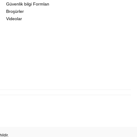
Güvenlik bilgi Formlan
Broşürler
Videolar
ildir.