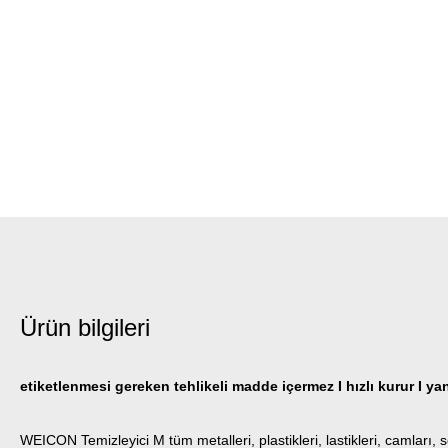
Ürün bilgileri
etiketlenmesi gereken tehlikeli madde içermez I hızlı kurur I yan
WEICON Temizleyici M tüm metalleri, plastikleri, lastikleri, camları, 