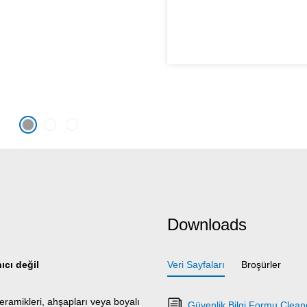
Downloads
ıcı değil
Veri Sayfaları
Broşürler
seramikleri, ahşapları veya boyalı
Güvenlik Bilgi Formu Clea