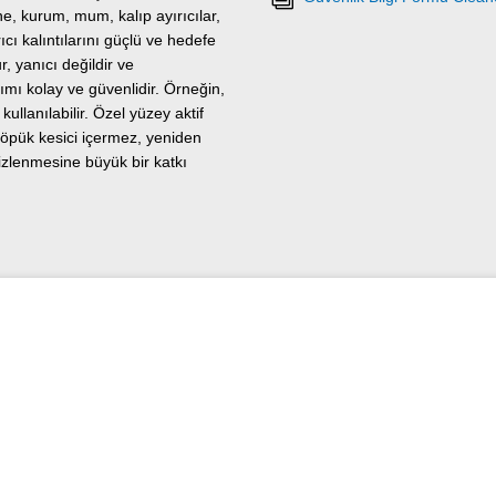
ne, kurum, mum, kalıp ayırıcılar,
ıcı kalıntılarını güçlü ve hedefe
r, yanıcı değildir ve
ımı kolay ve güvenlidir. Örneğin,
ullanılabilir. Özel yüzey aktif
 köpük kesici içermez, yeniden
izlenmesine büyük bir katkı