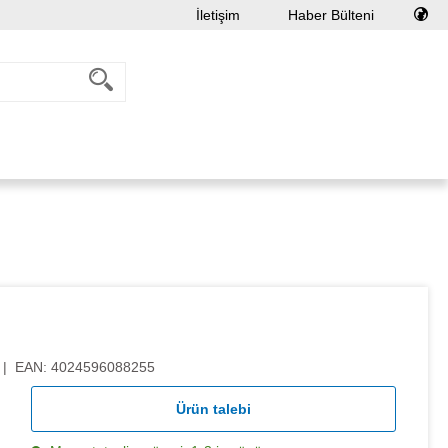
İletişim
Haber Bülteni
|
EAN:
4024596088255
Ürün talebi