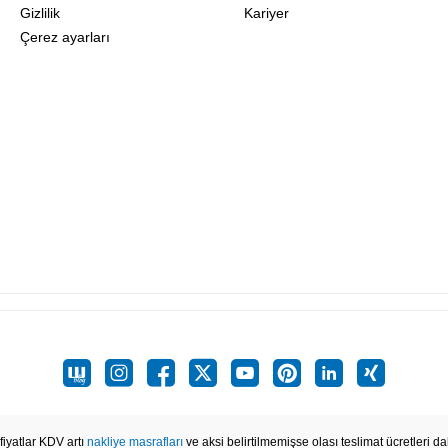
Gizlilik
Kariyer
Çerez ayarları
iyatlar KDV artı
nakliye masrafları
ve aksi belirtilmemişse olası teslimat ücretleri dah