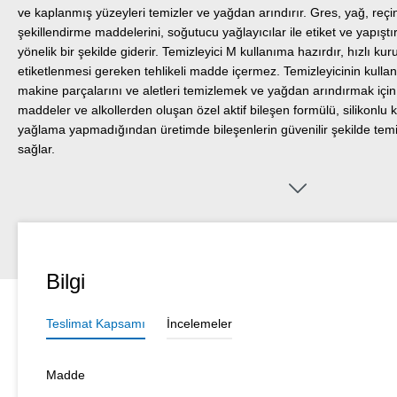
ve kaplanmış yüzeyleri temizler ve yağdan arındırır. Gres, yağ, reçi
şekillendirme maddelerini, soğutucu yağlayıcılar ile etiket ve yapıştır
yönelik bir şekilde giderir. Temizleyici M kullanıma hazırdır, hızlı kuru
etiketlenmesi gereken tehlikeli madde içermez. Temizleyicinin kullan
makine parçalarını ve aletleri temizlemek ve yağdan arındırmak için k
maddeler ve alkollerden oluşan özel aktif bileşen formülü, silikonlu
yağlama yapmadığından üretimde bileşenlerin güvenilir şekilde tem
sağlar.
Bilgi
Teslimat Kapsamı
İncelemeler
Madde