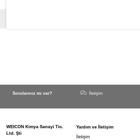
Sorularınız mı var?
İletişim
WEICON Kimya Sanayi Tic.
Yardım ve İletişim
Ltd. Şti
İletişim