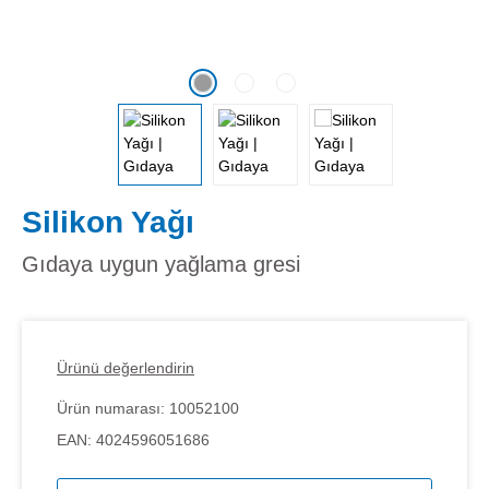
Silikon Yağı
Gıdaya uygun yağlama gresi
Ürünü değerlendirin
Ürün numarası:
10052100
EAN:
4024596051686