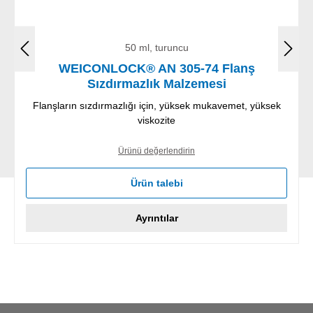
50 ml, turuncu
WEICONLOCK® AN 305-74 Flanş
Sızdırmazlık Malzemesi
Flanşların sızdırmazlığı için, yüksek mukavemet, yüksek
viskozite
Ürünü değerlendirin
Ürün talebi
Ayrıntılar