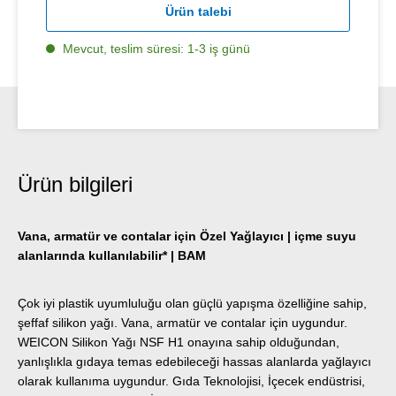
Ürün talebi
Mevcut, teslim süresi: 1-3 iş günü
Ürün bilgileri
Vana, armatür ve contalar için Özel Yağlayıcı | içme suyu
alanlarında kullanılabilir* | BAM
Çok iyi plastik uyumluluğu olan güçlü yapışma özelliğine sahip,
şeffaf silikon yağı. Vana, armatür ve contalar için uygundur.
WEICON Silikon Yağı NSF H1 onayına sahip olduğundan,
yanlışlıkla gıdaya temas edebileceği hassas alanlarda yağlayıcı
olarak kullanıma uygundur. Gıda Teknolojisi, İçecek endüstrisi,