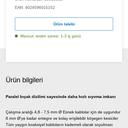
EAN:
4024596015152
Ürün talebi
Mevcut, teslim süresi: 1-3 iş günü
Ürün bilgileri
Paralel bıçak dizilimi sayesinde daha hızlı sıyırma imkanı
Çalışma aralığı 4,8 - 7,5 mm Ø Esnek kablolar için de uygundur
8 mm Ø'ye kadar entegre ve kolay erişilebilir köşegen kesiciler
Tüm yaygın koaksiyel kabloların kademeli olarak soyulması