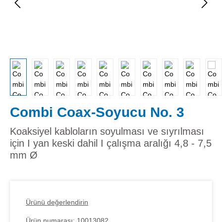
Combi Coax-Soyucu No. 3
Koaksiyel kabloların soyulması ve sıyrılması
için I yan keski dahil I çalışma aralığı 4,8 - 7,5
mm Ø
Ürünü değerlendirin
Ürün numarası:
10013082