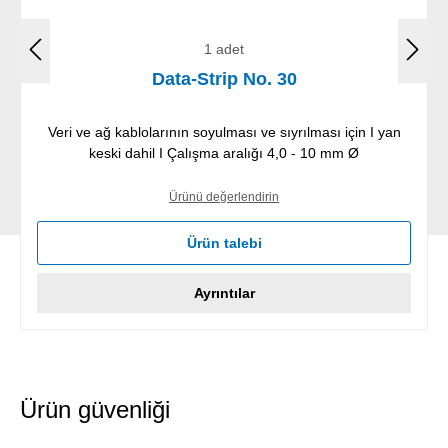
1 adet
Data-Strip No. 30
Veri ve ağ kablolarının soyulması ve sıyrılması için I yan
keski dahil I Çalışma aralığı 4,0 - 10 mm Ø
Ürünü değerlendirin
Ürün talebi
Ayrıntılar
Ürün güvenliği