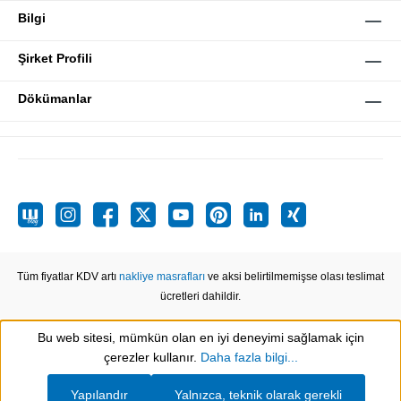
Bilgi
Şirket Profili
Dökümanlar
Tüm fiyatlar KDV artı
nakliye masrafları
ve aksi belirtilmemişse olası teslimat
ücretleri dahildir.
Bu web sitesi, mümkün olan en iyi deneyimi sağlamak için
Show toolbar
çerezler kullanır.
Daha fazla bilgi...
Yapılandır
Yalnızca, teknik olarak gerekli