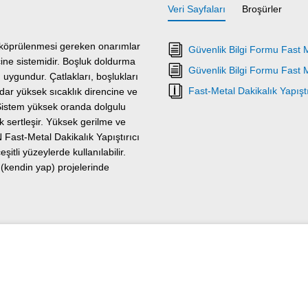
Veri Sayfaları
Broşürler
 köprülenmesi gereken onarımlar
Güvenlik Bilgi Formu Fast 
reçine sistemidir. Boşluk doldurma
Güvenlik Bilgi Formu Fast 
 uygundur. Çatlakları, boşlukları
Fast-Metal Dakikalık Yapıştı
adar yüksek sıcaklık direncine ve
Sistem yüksek oranda dolgulu
 sertleşir. Yüksek gerilme ve
Fast-Metal Dakikalık Yapıştırıcı
itli yüzeylerde kullanılabilir.
Y (kendin yap) projelerinde