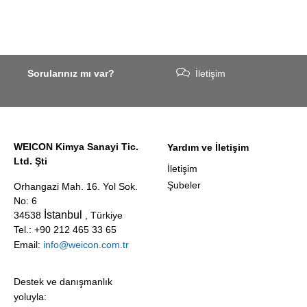
Sorularınız mı var?
İletişim
WEICON Kimya Sanayi Tic.
Yardım ve İletişim
Ltd. Şti
İletişim
Şubeler
Orhangazi Mah. 16. Yol Sok.
No: 6
İstanbul
34538
, Türkiye
Tel.: +90 212 465 33 65
Email:
info@weicon.com.tr
Destek ve danışmanlık
yoluyla: