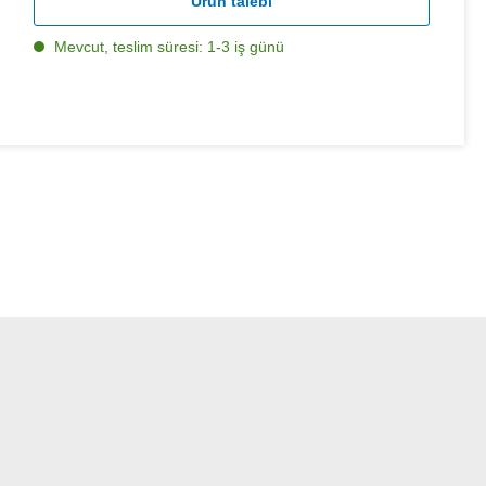
Ürün talebi
Mevcut, teslim süresi: 1-3 iş günü