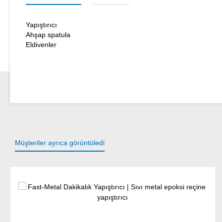
Yapıştırıcı
Ahşap spatula
Eldivenler
Müşteriler ayrıca görüntüledi
Ürün galerisini atla