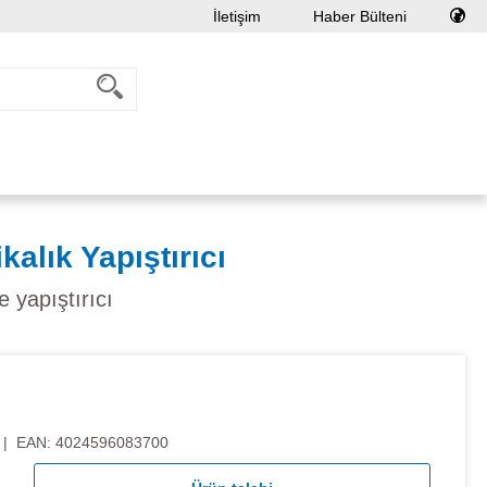
İletişim
Haber Bülteni
kalık Yapıştırıcı
e yapıştırıcı
|
EAN:
4024596083700