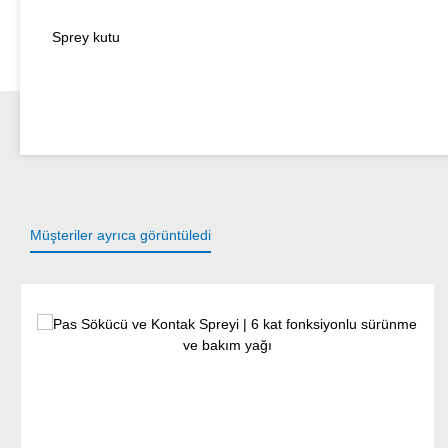
Sprey kutu
Müşteriler ayrıca görüntüledi
Ürün galerisini atla