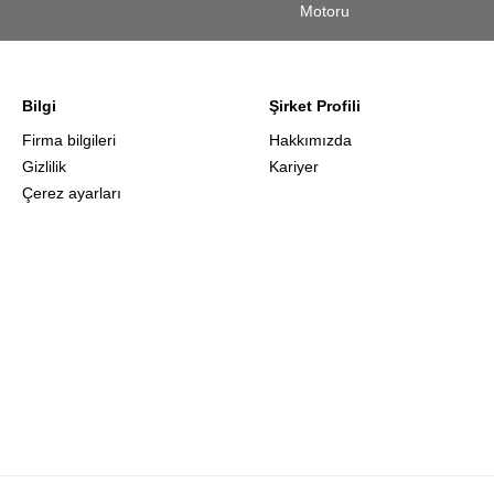
Motoru
Bilgi
Şirket Profili
Firma bilgileri
Hakkımızda
Gizlilik
Kariyer
Çerez ayarları