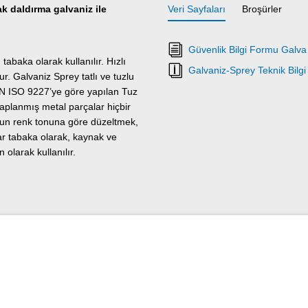
k daldırma galvaniz ile
Veri Sayfaları
Broşürler
Güvenlik Bilgi Formu Galva
abaka olarak kullanılır. Hızlı
Galvaniz-Sprey Teknik Bilg
r. Galvaniz Sprey tatlı ve tuzlu
 EN ISO 9227’ye göre yapılan Tuz
planmış metal parçalar hiçbir
ygun renk tonuna göre düzeltmek,
ar tabaka olarak, kaynak ve
olarak kullanılır.