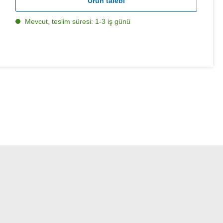
Ürün talebi
Mevcut, teslim süresi: 1-3 iş günü