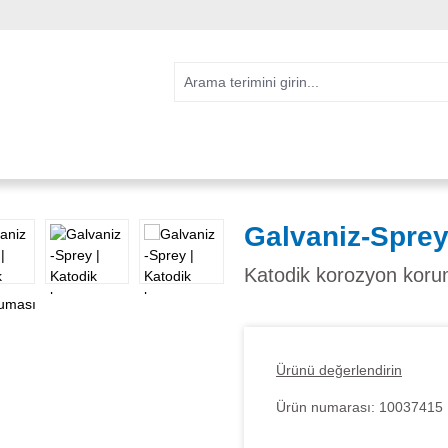
Galvaniz-Spre
Katodik korozyon koru
Ürünü değerlendirin
Ürün numarası:
10037415