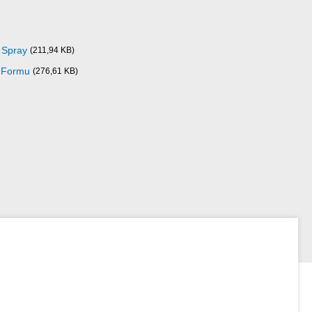
 Spray
(211,94 KB)
i Formu
(276,61 KB)