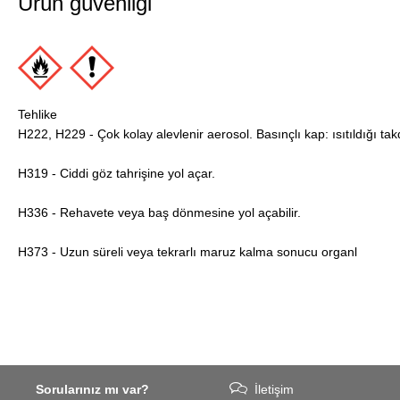
Ürün güvenliği
Tehlike
H222, H229 - Çok kolay alevlenir aerosol. Basınçlı kap: ısıtıldığı takd
H319 - Ciddi göz tahrişine yol açar.
H336 - Rehavete veya baş dönmesine yol açabilir.
H373 - Uzun süreli veya tekrarlı maruz kalma sonucu organl
Sorularınız mı var?
İletişim