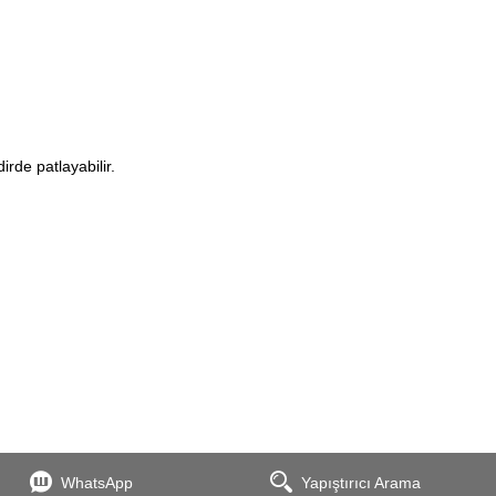
irde patlayabilir.
WhatsApp
Yapıştırıcı Arama