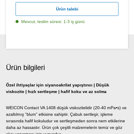
Ürün talebi
Mevcut, teslim süresi: 1-3 iş günü
Ürün bilgileri
Özel ihtiyaçlar için siyanoakrilat yapıştırıcı | Düşük
viskozite | hızlı sertleşme | hafif koku ve az solma
WEICON Contact VA 1408 düşük viskozitelidir (20-40 mPa•s) ve
azaltılmış “blum” etkisine sahiptir. Çabuk sertleşir, işleme
sırasında hafif kokuludur ve sertleşmeden sonra nem etkilerine
daha az hassastır. Ürün çok çeşitli malzemelerin temiz ve göz
alıcı yapışması için uygundur.