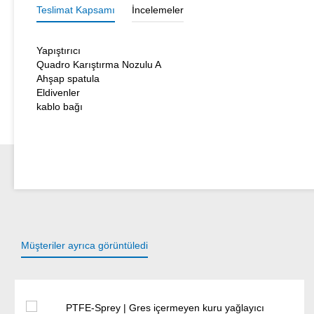
Teslimat Kapsamı
İncelemeler
Yapıştırıcı
Quadro Karıştırma Nozulu A
Ahşap spatula
Eldivenler
kablo bağı
Müşteriler ayrıca görüntüledi
Ürün galerisini atla