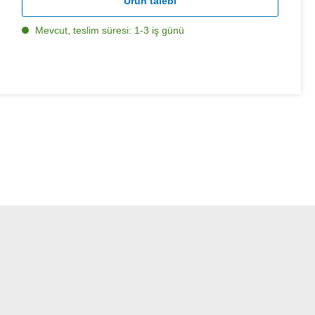
Ürün talebi
Mevcut, teslim süresi: 1-3 iş günü