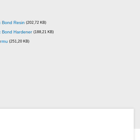
ic Bond Resin
(202,72 KB)
ic Bond Hardener
(188,21 KB)
ormu
(251,20 KB)