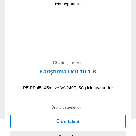
10 adet, turuncu
Karıştırma Ucu 10:1 B
PE-PP 45, 45ml ve VA 2407, 50g için uygundur
Ürünü değerlendirin
Ürün talebi