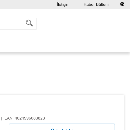
İletişim
Haber Bülteni
|
EAN:
4024596083823