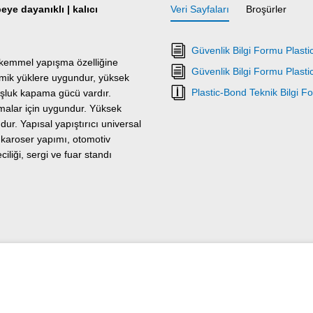
ye dayanıklı | kalıcı
Veri Sayfaları
Broşürler
Güvenlik Bilgi Formu Plast
kemmel yapışma özelliğine
Güvenlik Bilgi Formu Plast
namik yüklere uygundur, yüksek
Plastic-Bond Teknik Bilgi F
şluk kapama gücü vardır.
ırmalar için uygundur. Yüksek
ur. Yapısal yapıştırıcı universal
, karoser yapımı, otomotiv
iliği, sergi ve fuar standı