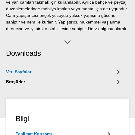
ve yan camları takmak için kullanılabilir. Ayrıca bahçe ve peyzaj
düzenlemelerinde mobilya imalatı veya montaj için de uygundur.
Cam yapıştırıcısı birçok yüzeyde yüksek yapışma gücüne
sahiptir ve nem ile kürlenir. Yapıştırıcı, mükemmel yaşlanma
direncine ve iyi bir UV stabilitesine sahiptir. Derz dolgusu olarak
kullanılabilir ve kokusuzdur, silikon, izosiyanat, halojen ve
solvent içermez.
Downloads
Veri Sayfaları
Broşürler
Bilgi
Teslimat Kapsamı