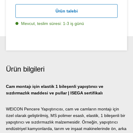
Ürün talebi
Mevcut, teslim süresi: 1-3 iş günü
Ürün bilgileri
Cam montajı için elastik 1 bileşenli yapıştırıcı ve
sızdırmazlık maddesi ve pullar | ISEGA sertifikalı
WEICON Pencere Yapıştırıcısı, cam ve camların montajı için
özel olarak geliştirilmiş, MS polimer esaslı, elastik, 1 bileşenli bir
yapıştırıcı ve sızdırmazlık malzemesidir. Örneğin, yapıştırıcı
endüstriyel kamyonlarda, tarım ve inşaat makinelerinde ön, arka