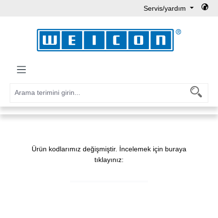
Servis/yardım
Ana içeriğe geç
Ürün kodlarımız değişmiştir. İncelemek için buraya
tıklayınız: