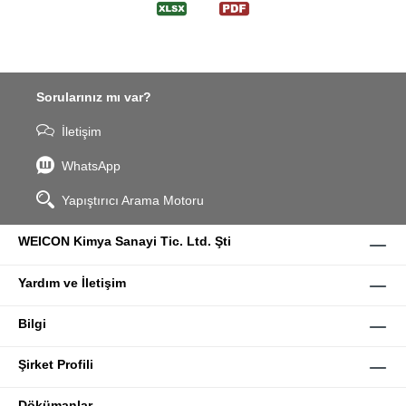
Sorularınız mı var?
İletişim
WhatsApp
Yapıştırıcı Arama Motoru
WEICON Kimya Sanayi Tic. Ltd. Şti
Yardım ve İletişim
Bilgi
Şirket Profili
Dökümanlar