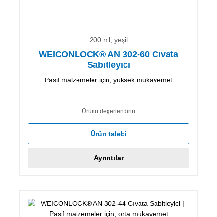
200 ml, yeşil
WEICONLOCK® AN 302-60 Cıvata
Sabitleyici
Pasif malzemeler için, yüksek mukavemet
Ürünü değerlendirin
Ürün talebi
Ayrıntılar