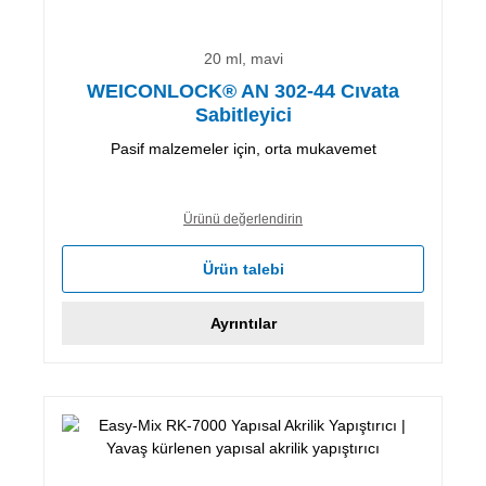
20 ml, mavi
WEICONLOCK® AN 302-44 Cıvata
Sabitleyici
Pasif malzemeler için, orta mukavemet
Ürünü değerlendirin
Ürün talebi
Ayrıntılar