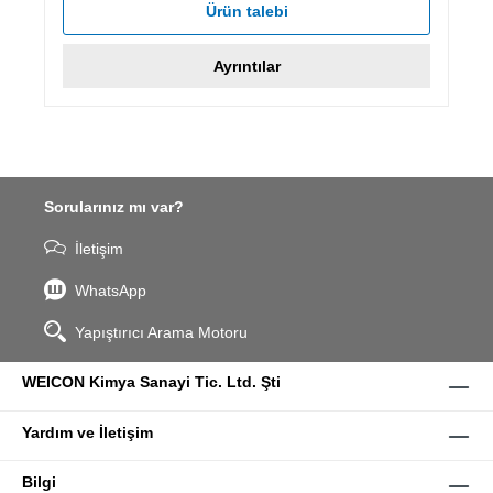
Ürün talebi
Ayrıntılar
Sorularınız mı var?
İletişim
WhatsApp
Yapıştırıcı Arama Motoru
WEICON Kimya Sanayi Tic. Ltd. Şti
Yardım ve İletişim
Bilgi