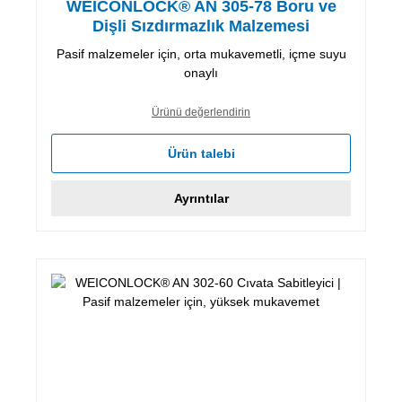
WEICONLOCK® AN 305-78 Boru ve
Dişli Sızdırmazlık Malzemesi
Pasif malzemeler için, orta mukavemetli, içme suyu
onaylı
Ürünü değerlendirin
Ürün talebi
Ayrıntılar