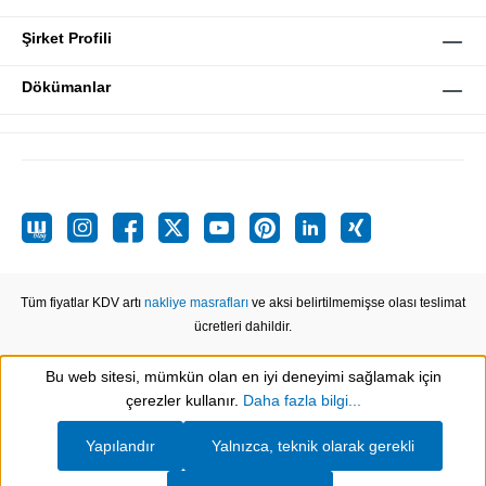
Şirket Profili
Dökümanlar
Tüm fiyatlar KDV artı
nakliye masrafları
ve aksi belirtilmemişse olası teslimat
ücretleri dahildir.
Bu web sitesi, mümkün olan en iyi deneyimi sağlamak için
Show toolbar
çerezler kullanır.
Daha fazla bilgi...
Yapılandır
Yalnızca, teknik olarak gerekli