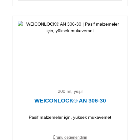
200 ml, yeşil
WEICONLOCK® AN 306-30
Pasif malzemeler için, yüksek mukavemet
Ürünü değerlendirin