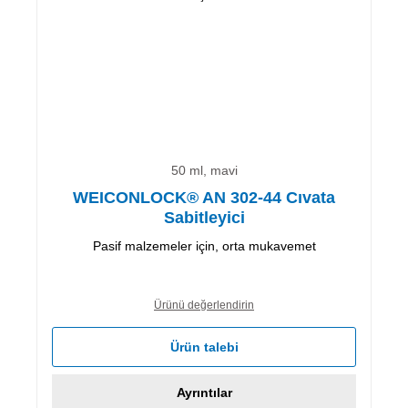
50 ml, mavi
WEICONLOCK® AN 302-44 Cıvata
Sabitleyici
Pasif malzemeler için, orta mukavemet
Ürünü değerlendirin
Ürün talebi
Ayrıntılar