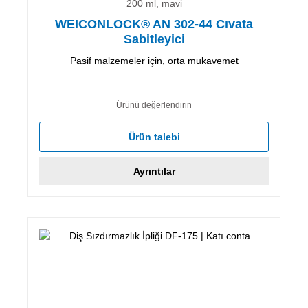
200 ml, mavi
WEICONLOCK® AN 302-44 Cıvata
Sabitleyici
Pasif malzemeler için, orta mukavemet
Ürünü değerlendirin
Ürün talebi
Ayrıntılar