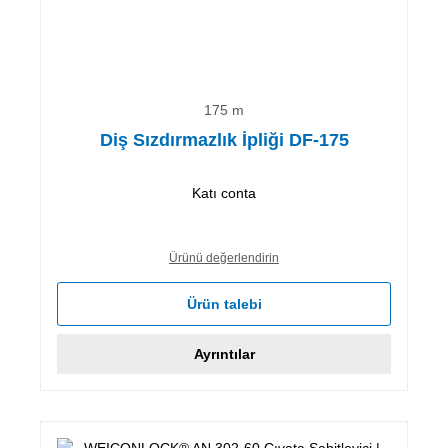
175 m
Diş Sızdırmazlık İpliği DF-175
Katı conta
Ürünü değerlendirin
Ürün talebi
Ayrıntılar