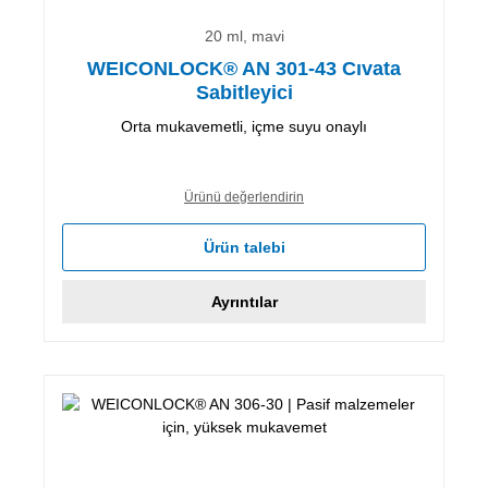
20 ml, mavi
WEICONLOCK® AN 301-43 Cıvata
Sabitleyici
Orta mukavemetli, içme suyu onaylı
Ürünü değerlendirin
Ürün talebi
Ayrıntılar