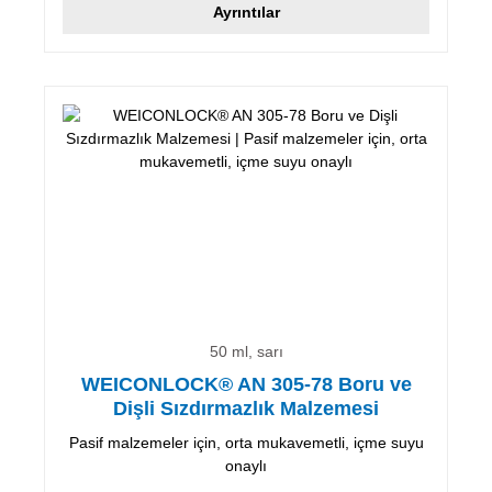
Ayrıntılar
50 ml, sarı
WEICONLOCK® AN 305-78 Boru ve
Dişli Sızdırmazlık Malzemesi
Pasif malzemeler için, orta mukavemetli, içme suyu
onaylı