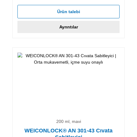
Ürün talebi
Ayrıntılar
200 ml, mavi
WEICONLOCK® AN 301-43 Cıvata