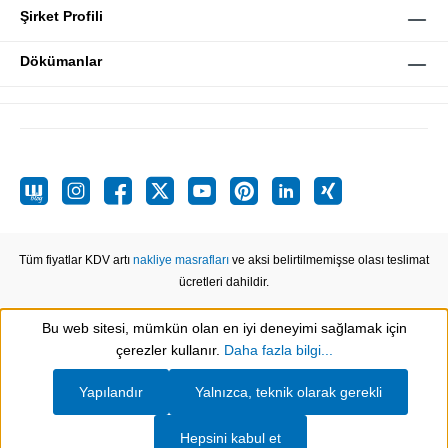
Şirket Profili
Dökümanlar
Tüm fiyatlar KDV artı
nakliye masrafları
ve aksi belirtilmemişse olası teslimat
ücretleri dahildir.
Bu web sitesi, mümkün olan en iyi deneyimi sağlamak için
Show toolbar
çerezler kullanır.
Daha fazla bilgi...
Yapılandır
Yalnızca, teknik olarak gerekli
Hepsini kabul et