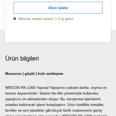
Ürün talebi
Mevcut, teslim süresi: 1-3 iş günü
Ürün bilgileri
Macunsu | güçlü | hızlı sertleşme
WEICON RK-1300 Yapısal Yapıştırıcı yüksek darbe, soyma ve
kesme dayanımlıdır. Sistem No-Mix yöntemiyle kullanılan
yapıştırıcı ve aktivatörden oluşur. Bu, karıştırma işlemlerini
ortadan kaldırarak işlemi kolaylaştırır. Ürün özellikle metaller,
ferritler ve sert plastikler gibi birçok farklı malzemenin geniş
alana yapıştırılması için uygundur. WEICON RK-1300 mekanik