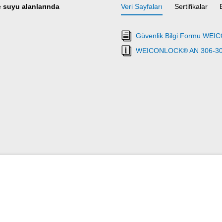
e suyu alanlarında
Veri Sayfaları
Sertifikalar
Güvenlik Bilgi Formu WE
WEICONLOCK® AN 306-30 T