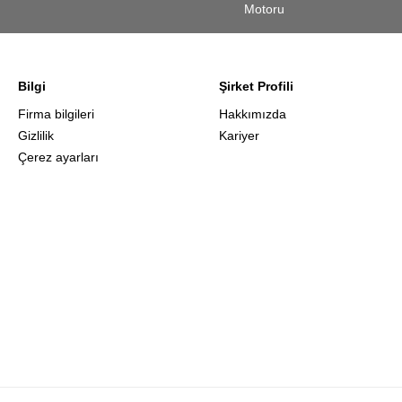
Motoru
Bilgi
Şirket Profili
Firma bilgileri
Hakkımızda
Gizlilik
Kariyer
Çerez ayarları