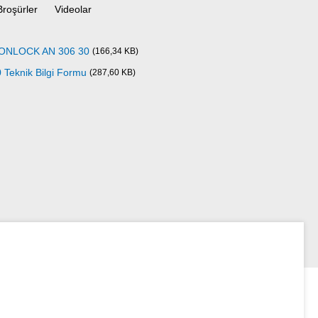
Broşürler
Videolar
ICONLOCK AN 306 30
(166,34 KB)
eknik Bilgi Formu
(287,60 KB)