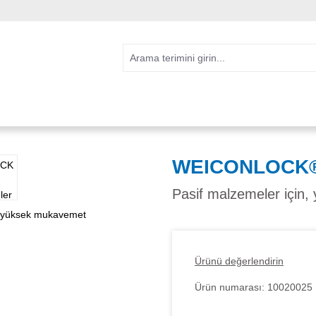
WEICONLOCK®
Pasif malzemeler için
Ürünü değerlendirin
Ürün numarası:
10020025