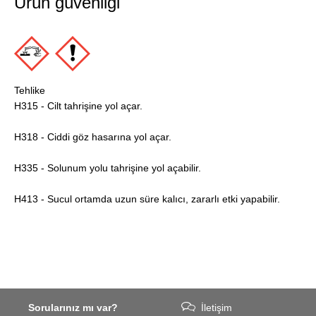
Ürün güvenliği
Tehlike
H315 - Cilt tahrişine yol açar.
H318 - Ciddi göz hasarına yol açar.
H335 - Solunum yolu tahrişine yol açabilir.
H413 - Sucul ortamda uzun süre kalıcı, zararlı etki yapabilir.
Sorularınız mı var?
İletişim