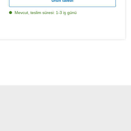
Ürün talebi
Mevcut, teslim süresi: 1-3 iş günü