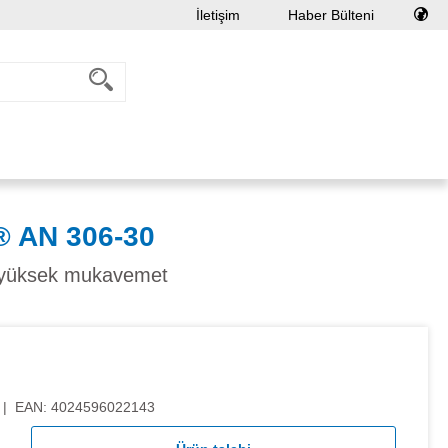
İletişim
Haber Bülteni
 AN 306-30
, yüksek mukavemet
|
EAN:
4024596022143