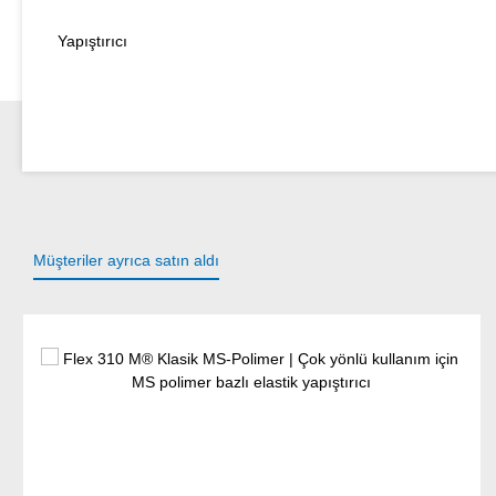
Yapıştırıcı
Müşteriler ayrıca satın aldı
Ürün galerisini atla