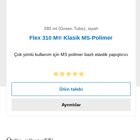
280 ml (Green Tube), siyah
Flex 310 M® Klasik MS-Polimer
Çok yönlü kullanım için MS polimer bazlı elastik yapıştırıcı
5 yıldız üzerinden 5 ortalama puanı
Ürün talebi
Ayrıntılar