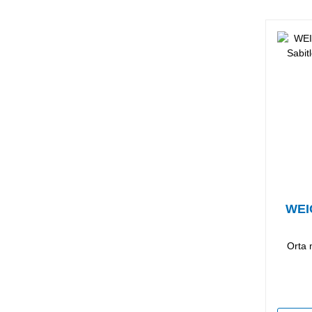
WEI
Orta 