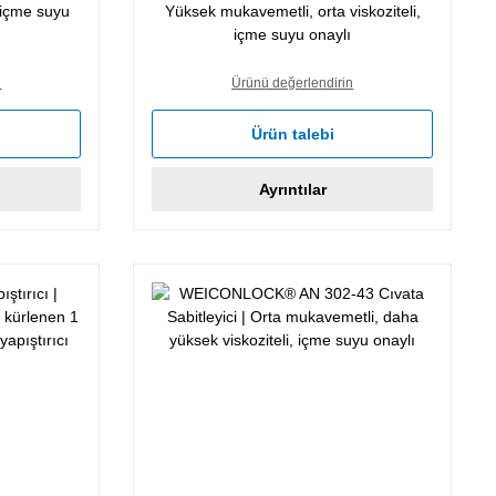
 içme suyu
Yüksek mukavemetli, orta viskoziteli,
içme suyu onaylı
n
Ürünü değerlendirin
Ürün talebi
Ayrıntılar