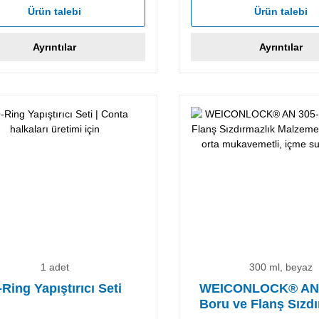
Ürün talebi
Ürün talebi
Ayrıntılar
Ayrıntılar
1 adet
300 ml, beyaz
Ring Yapıştırıcı Seti
WEICONLOCK® AN 
Boru ve Flanş Sızdı