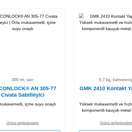
300 ml, sarı
0,7 kg, kahvereng
CONLOCK® AN 305-77
GMK 2410 Kontakt Yap
Cıvata Sabitleyici
mukavemetli, içme suyu onaylı
Yüksek mukavemetli ve hızlı
komponentli kauçuk-metal y
Ürünü değerlendirin
Ürünü değerlendiri