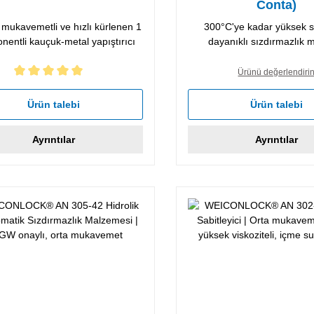
Conta)
mukavemetli ve hızlı kürlenen 1
300°C'ye kadar yüksek s
entli kauçuk-metal yapıştırıcı
dayanıklı sızdırmazlık 
Ürünü değerlendiri
z üzerinden 5 ortalama puanı
Ürün talebi
Ürün talebi
Ayrıntılar
Ayrıntılar