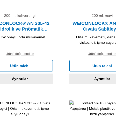
200 ml, kahverengi
200 ml, mavi
CONLOCK® AN 305-42
WEICONLOCK® AN 
idrolik ve Pnömatik
Cıvata Sabitley
zdırmazlık Malzemesi
GW onaylı, orta mukavemet
Orta mukavemetli, daha
viskoziteli, içme suyu 
Ürünü değerlendirin
Ürünü değerlendiri
Ürün talebi
Ürün talebi
Ayrıntılar
Ayrıntılar