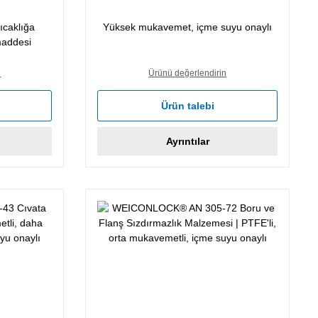
ıcaklığa
Yüksek mukavemet, içme suyu onaylı
maddesi
n
Ürünü değerlendirin
Ürün talebi
Ayrıntılar