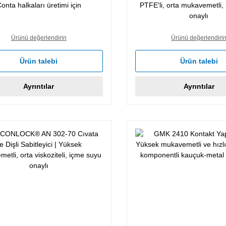
Malzemesi
onta halkaları üretimi için
PTFE'li, orta mukavemetli,
onaylı
Ürünü değerlendirin
Ürünü değerlendiri
Ürün talebi
Ürün talebi
Ayrıntılar
Ayrıntılar