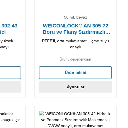
50 ml, beyaz
302-43
WEICONLOCK® AN 305-72
ici
Boru ve Flanş Sızdırmazlık
Malzemesi
 yüksek
PTFE'li, orta mukavemetli, içme suyu
onaylı
onaylı
n
Ürünü değerlendirin
Ürün talebi
Ayrıntılar