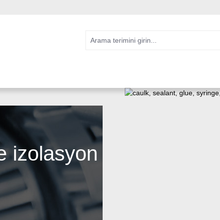
e izolasyon