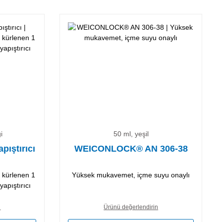
i
50 ml, yeşil
ıştırıcı
WEICONLOCK® AN 306-38
 kürlenen 1
Yüksek mukavemet, içme suyu onaylı
apıştırıcı
n
Ürünü değerlendirin