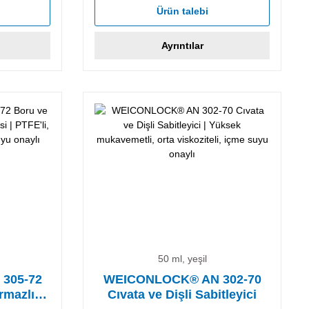
Ürün talebi
Ayrıntılar
50 ml, yeşil
305-72
WEICONLOCK® AN 302-70
rmazlık
Cıvata ve Dişli Sabitleyici