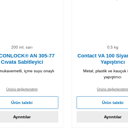
200 ml, sarı
0,5 kg
CONLOCK® AN 305-77
Contact VA 100 Siyan
Cıvata Sabitleyici
Yapıştırıcı
mukavemetli, içme suyu onaylı
Metal, plastik ve kauçuk i
yapıştırıcı
Ürünü değerlendirin
Ürünü değerlendiri
Ürün talebi
Ürün talebi
Ayrıntılar
Ayrıntılar