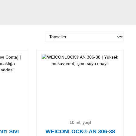
10 ml, yeşil
ızı Sıvı
WEICONLOCK® AN 306-38