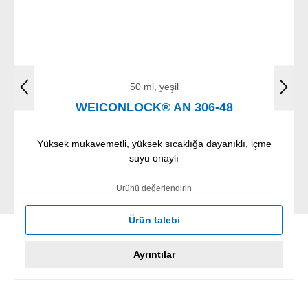
50 ml, yeşil
WEICONLOCK® AN 306-48
Yüksek mukavemetli, yüksek sıcaklığa dayanıklı, içme
suyu onaylı
Ürünü değerlendirin
Ürün talebi
Ayrıntılar