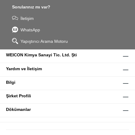
Sorularınız mı var?
İletişim
WhatsApp
Yapıştırıcı Arama Motoru
WEICON Kimya Sanayi Tic. Ltd. Şti
Yardım ve İletişim
Bilgi
Şirket Profili
Dökümanlar