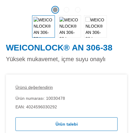
WEICONLOCK® AN 306-38
Yüksek mukavemet, içme suyu onaylı
Ürünü değerlendirin
Ürün numarası:
10030478
EAN:
4024596030292
Ürün talebi