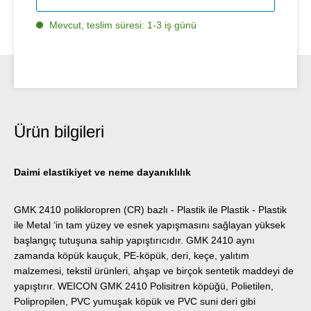
Mevcut, teslim süresi: 1-3 iş günü
Ürün bilgileri
Daimi elastikiyet ve neme dayanıklılık
GMK 2410 polikloropren (CR) bazlı - Plastik ile Plastik - Plastik
ile Metal ‘in tam yüzey ve esnek yapışmasını sağlayan yüksek
başlangıç tutuşuna sahip yapıştırıcıdır. GMK 2410 aynı
zamanda köpük kauçuk, PE-köpük, deri, keçe, yalıtım
malzemesi, tekstil ürünleri, ahşap ve birçok sentetik maddeyi de
yapıştırır. WEICON GMK 2410 Polisitren köpüğü, Polietilen,
Polipropilen, PVC yumuşak köpük ve PVC suni deri gibi