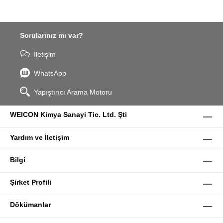
Sorularınız mı var?
İletişim
WhatsApp
Yapıştırıcı Arama Motoru
WEICON Kimya Sanayi Tic. Ltd. Şti
Yardım ve İletişim
Bilgi
Şirket Profili
Dökümanlar