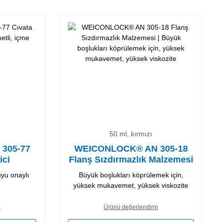
50 ml, kırmızı
305-77
WEICONLOCK® AN 305-18
ici
Flanş Sızdırmazlık Malzemesi
yu onaylı
Büyük boşlukları köprülemek için,
yüksek mukavemet, yüksek viskozite
n
Ürünü değerlendirin