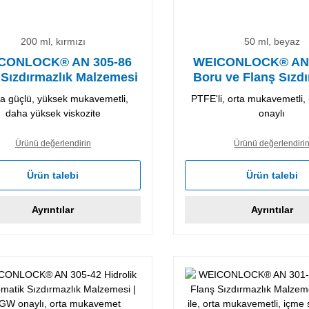
200 ml, kırmızı
50 ml, beyaz
CONLOCK® AN 305-86
WEICONLOCK® AN 
Sızdırmazlık Malzemesi
Boru ve Flanş Sızdı
Malzemesi
ra güçlü, yüksek mukavemetli,
PTFE'li, orta mukavemetli,
daha yüksek viskozite
onaylı
Ürünü değerlendirin
Ürünü değerlendiri
Ürün talebi
Ürün talebi
Ayrıntılar
Ayrıntılar