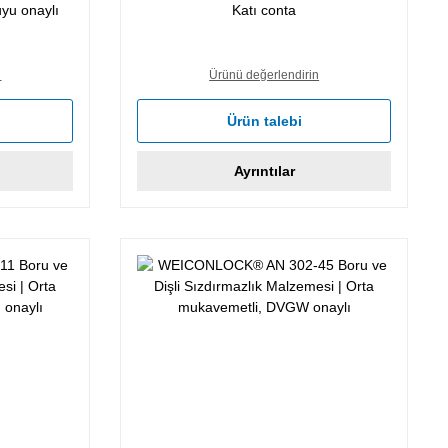
yu onaylı
Katı conta
n
Ürünü değerlendirin
Ürün talebi
Ayrıntılar