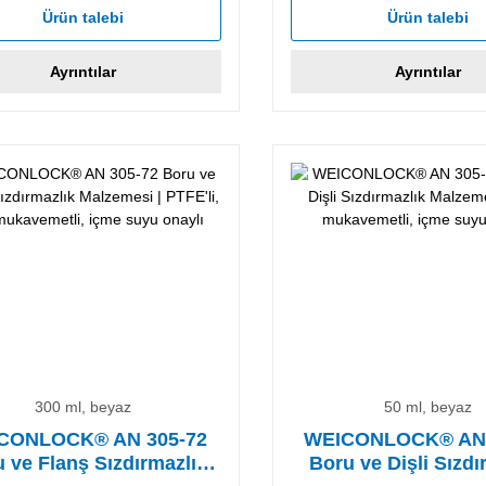
Ürün talebi
Ürün talebi
Ayrıntılar
Ayrıntılar
300 ml, beyaz
50 ml, beyaz
CONLOCK® AN 305-72
WEICONLOCK® AN 
 ve Flanş Sızdırmazlık
Boru ve Dişli Sızdı