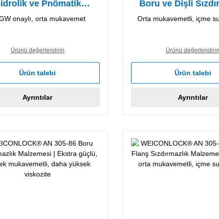
idrolik ve Pnömatik
Boru ve Dişli Sızdı
zdırmazlık Malzemesi
Malzemesi
GW onaylı, orta mukavemet
Orta mukavemetli, içme su
Ürünü değerlendirin
Ürünü değerlendiri
Ürün talebi
Ürün talebi
Ayrıntılar
Ayrıntılar