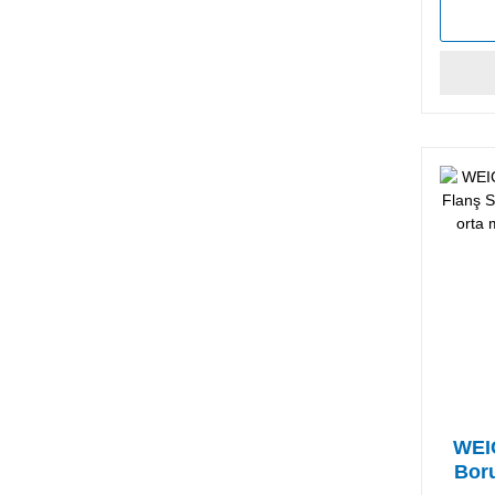
WEI
Boru