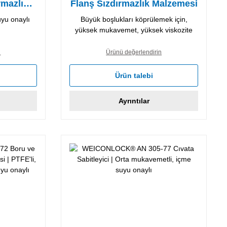
rmazlık
Flanş Sızdırmazlık Malzemesi
yu onaylı
Büyük boşlukları köprülemek için,
yüksek mukavemet, yüksek viskozite
n
Ürünü değerlendirin
Ürün talebi
Ayrıntılar