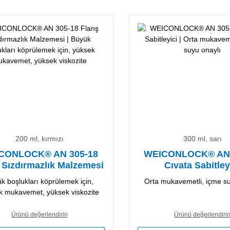
200 ml, kırmızı
300 ml, sarı
CONLOCK® AN 305-18
WEICONLOCK® AN 
 Sızdırmazlık Malzemesi
Cıvata Sabitley
k boşlukları köprülemek için,
Orta mukavemetli, içme su
k mukavemet, yüksek viskozite
Ürünü değerlendirin
Ürünü değerlendiri