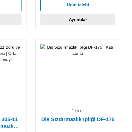
Ürün talebi
Ayrıntılar
175 m
305-11
Diş Sızdırmazlık İpliği DF-175
rmazlık