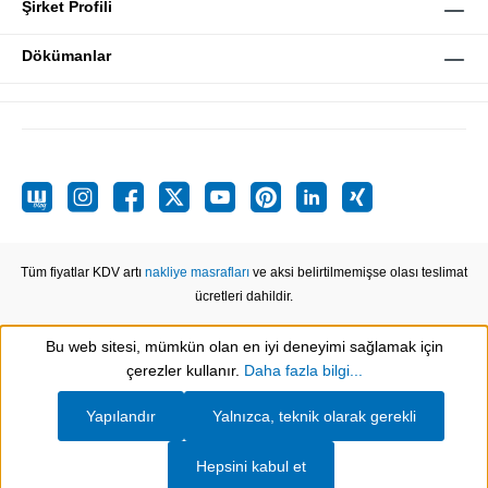
Şirket Profili
Dökümanlar
Tüm fiyatlar KDV artı
nakliye masrafları
ve aksi belirtilmemişse olası teslimat
ücretleri dahildir.
Bu web sitesi, mümkün olan en iyi deneyimi sağlamak için
Show toolbar
çerezler kullanır.
Daha fazla bilgi...
Yapılandır
Yalnızca, teknik olarak gerekli
Hepsini kabul et