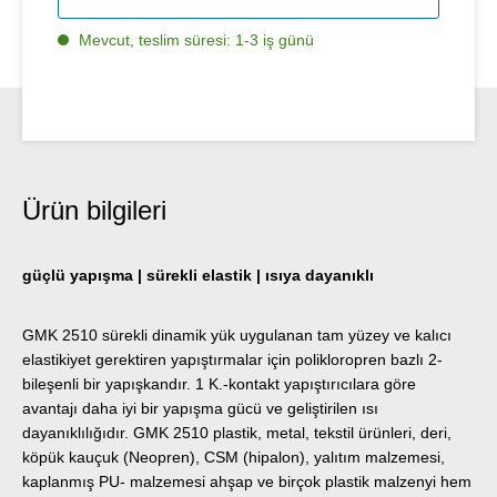
Mevcut, teslim süresi: 1-3 iş günü
Ürün bilgileri
güçlü yapışma | sürekli elastik | ısıya dayanıklı
GMK 2510 sürekli dinamik yük uygulanan tam yüzey ve kalıcı
elastikiyet gerektiren yapıştırmalar için polikloropren bazlı 2-
bileşenli bir yapışkandır. 1 K.-kontakt yapıştırıcılara göre
avantajı daha iyi bir yapışma gücü ve geliştirilen ısı
dayanıklılığıdır. GMK 2510 plastik, metal, tekstil ürünleri, deri,
köpük kauçuk (Neopren), CSM (hipalon), yalıtım malzemesi,
kaplanmış PU- malzemesi ahşap ve birçok plastik malzenyi hem