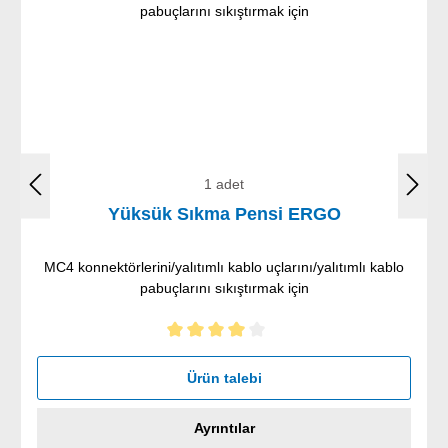
1 adet
Yüksük Sıkma Pensi ERGO
MC4 konnektörlerini/yalıtımlı kablo uçlarını/yalıtımlı kablo
pabuçlarını sıkıştırmak için
5 yıldız üzerinden 4 ortalama puanı
Ürün talebi
Ayrıntılar