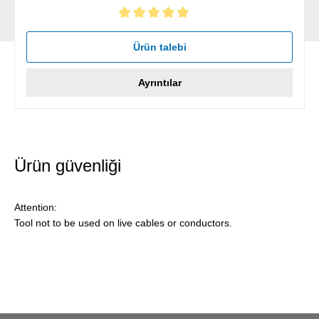
5 yıldız üzerinden 5 ortalama puanı
Ürün talebi
Ayrıntılar
Ürün güvenliği
Attention:
Tool not to be used on live cables or conductors.