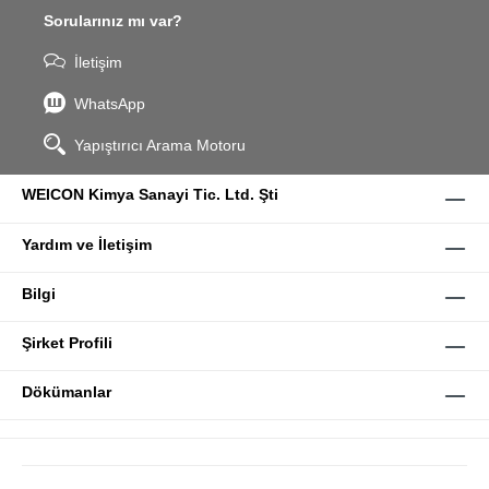
Sorularınız mı var?
İletişim
WhatsApp
Yapıştırıcı Arama Motoru
WEICON Kimya Sanayi Tic. Ltd. Şti
Yardım ve İletişim
Bilgi
Şirket Profili
Dökümanlar