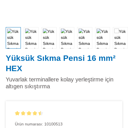
Yüksük Sıkma Pensi 16 mm²
HEX
Yuvarlak terminallere kolay yerleştirme için
altıgen sıkıştırma
5 yıldız üzerinden 4.5 ortalama puanı
Ürün numarası:
10100513