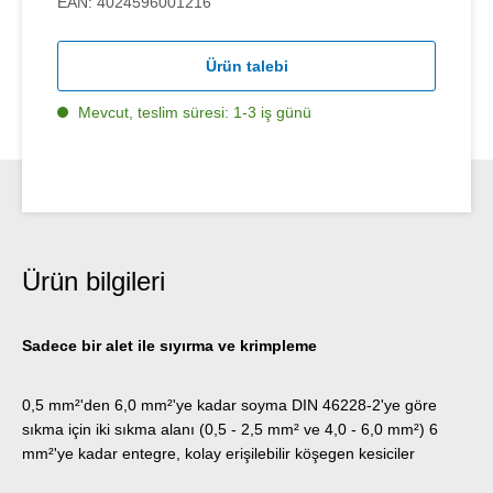
EAN:
4024596001216
Ürün talebi
Mevcut, teslim süresi: 1-3 iş günü
Ürün bilgileri
Sadece bir alet ile sıyırma ve krimpleme
0,5 mm²'den 6,0 mm²'ye kadar soyma DIN 46228-2'ye göre
sıkma için iki sıkma alanı (0,5 - 2,5 mm² ve ​​4,0 - 6,0 mm²) 6
mm²'ye kadar entegre, kolay erişilebilir köşegen kesiciler