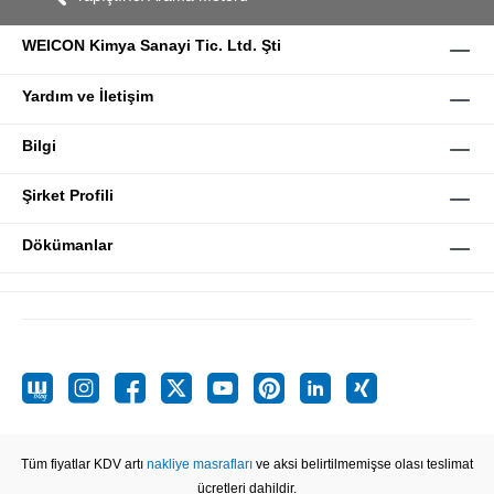
WEICON Kimya Sanayi Tic. Ltd. Şti
Yardım ve İletişim
Bilgi
Şirket Profili
Dökümanlar
Tüm fiyatlar KDV artı
nakliye masrafları
ve aksi belirtilmemişse olası teslimat
ücretleri dahildir.