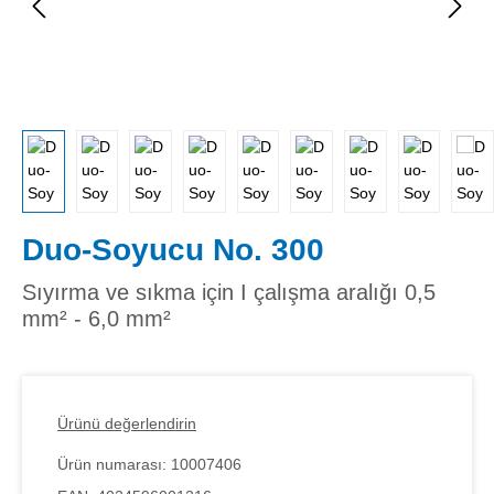
Duo-Soyucu No. 300
Sıyırma ve sıkma için I çalışma aralığı 0,5
mm² - 6,0 mm²
Ürünü değerlendirin
Ürün numarası:
10007406