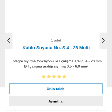
1 adet
Kablo Soyucu No. S 4 - 28 Multi
Entegre sıyırma fonksiyonu ile I çalışma aralığı 4 - 28 mm
Ø I çalışma aralığı sıyırma 0,5 - 6,0 mm²
5 yıldız üzerinden 5 ortalama puanı
Ürün talebi
Ayrıntılar