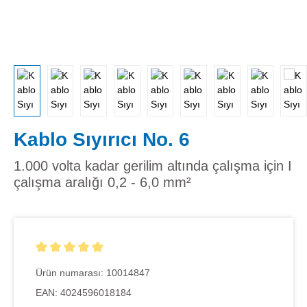
Kablo Sıyırıcı No. 6
1.000 volta kadar gerilim altında çalışma için I
çalışma aralığı 0,2 - 6,0 mm²
5 yıldız üzerinden 5 ortalama puanı
Ürün numarası:
10014847
EAN:
4024596018184