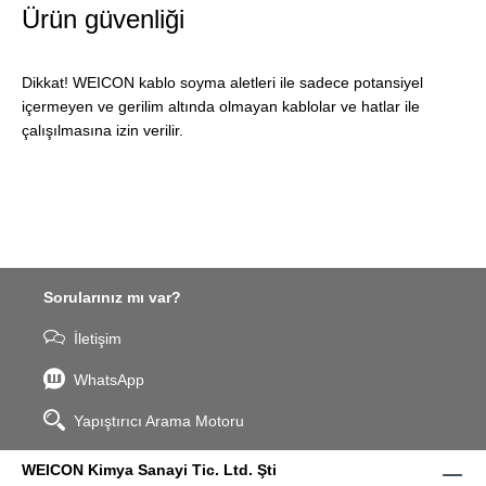
Ürün güvenliği
Dikkat! WEICON kablo soyma aletleri ile sadece potansiyel
içermeyen ve gerilim altında olmayan kablolar ve hatlar ile
çalışılmasına izin verilir.
Sorularınız mı var?
İletişim
WhatsApp
Yapıştırıcı Arama Motoru
WEICON Kimya Sanayi Tic. Ltd. Şti