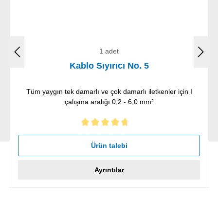
1 adet
Kablo Sıyırıcı No. 5
Tüm yaygın tek damarlı ve çok damarlı iletkenler için I
çalışma aralığı 0,2 - 6,0 mm²
5 yıldız üzerinden 4.86 ortalama puanı
Ürün talebi
Ayrıntılar