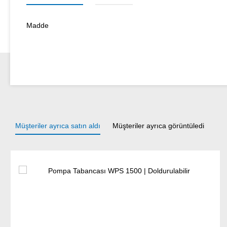
Madde
Müşteriler ayrıca satın aldı
Müşteriler ayrıca görüntüledi
Ürün galerisini atla