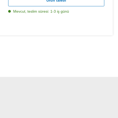
Ürün talebi
Mevcut, teslim süresi: 1-3 iş günü