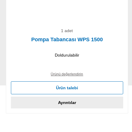
1 adet
Pompa Tabancası WPS 1500
Doldurulabilir
Ürünü değerlendirin
Ürün talebi
Ayrıntılar