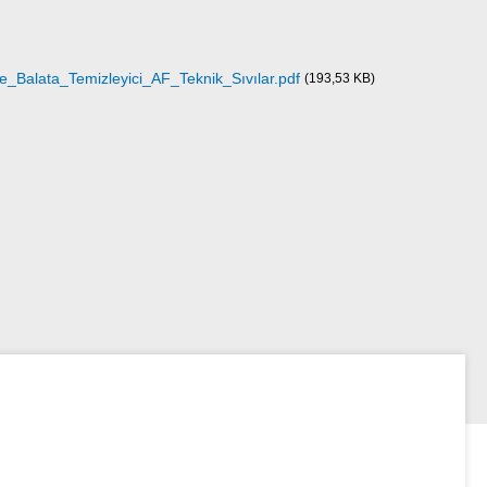
alata_Temizleyici_AF_Teknik_Sıvılar.pdf
(193,53 KB)