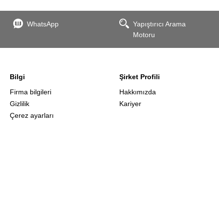
WhatsApp
Yapıştırıcı Arama
Motoru
Bilgi
Şirket Profili
Firma bilgileri
Hakkımızda
Gizlilik
Kariyer
Çerez ayarları