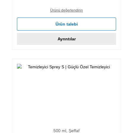
Ürünü değerlendirin
Ürün talebi
Ayrıntılar
500 ml, Şeffaf