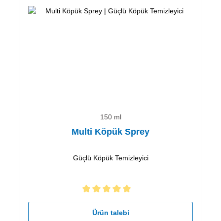
150 ml
Multi Köpük Sprey
Güçlü Köpük Temizleyici
5 yıldız üzerinden 5 ortalama puanı
Ürün talebi