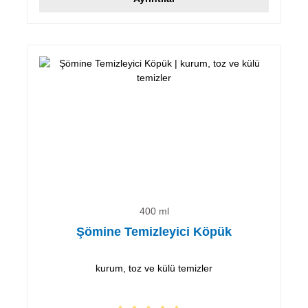
400 ml
Şömine Temizleyici Köpük
kurum, toz ve külü temizler