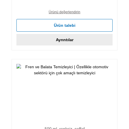
Ürünü değerlendirin
Ürün talebi
Ayrıntılar
500 ml, renksiz, şeffaf