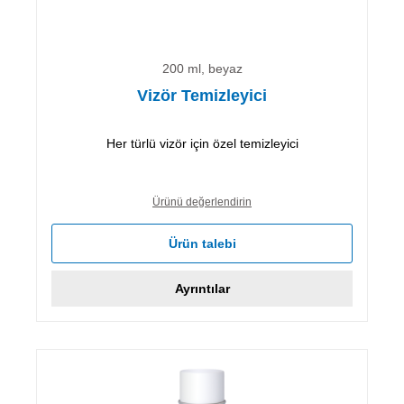
200 ml, beyaz
Vizör Temizleyici
Her türlü vizör için özel temizleyici
Ürünü değerlendirin
Ürün talebi
Ayrıntılar