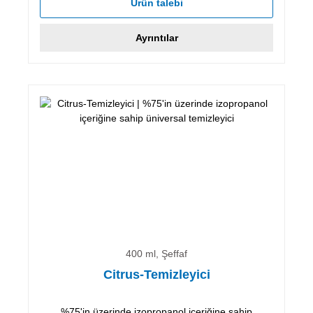
Ürün talebi
Ayrıntılar
400 ml, Şeffaf
Citrus-Temizleyici
%75'in üzerinde izopropanol içeriğine sahip