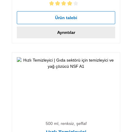
5 yıldız üzerinden 4 ortalama puanı
Ürün talebi
Ayrıntılar
500 ml, renksiz, şeffaf