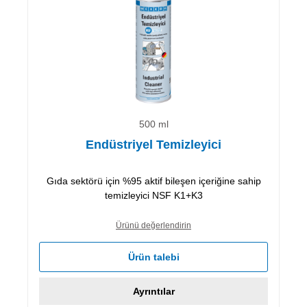
500 ml
Endüstriyel Temizleyici
Gıda sektörü için %95 aktif bileşen içeriğine sahip
temizleyici NSF K1+K3
Ürünü değerlendirin
Ürün talebi
Ayrıntılar