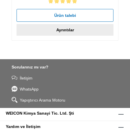
5 yıldız üzerinden 5 ortalama puanı
Ürün talebi
Ayrıntılar
Sorularınız mı var?
İletişim
WhatsApp
Yapıştırıcı Arama Motoru
WEICON Kimya Sanayi Tic. Ltd. Şti
Yardım ve İletişim