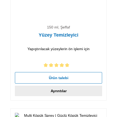
150 ml, Şeffaf
Yüzey Temizleyici
Yapıştırılacak yüzeylerin ön işlemi için
5 yıldız üzerinden 5 ortalama puanı
Ürün talebi
Ayrıntılar