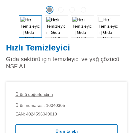
Hızlı Temizleyici
Gıda sektörü için temizleyici ve yağ çözücü
NSF A1
Ürünü değerlendirin
Ürün numarası:
10040305
EAN:
4024596049010
Ürün talebi