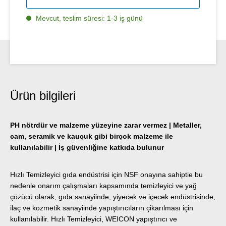
Mevcut, teslim süresi: 1-3 iş günü
Ürün bilgileri
PH nötrdür ve malzeme yüzeyine zarar vermez | Metaller,
cam, seramik ve kauçuk gibi birçok malzeme ile
kullanılabilir | İş güvenliğine katkıda bulunur
Hızlı Temizleyici gıda endüstrisi için NSF onayına sahiptie bu
nedenle onarım çalışmaları kapsamında temizleyici ve yağ
çözücü olarak, gıda sanayiinde, yiyecek ve içecek endüstrisinde,
ilaç ve kozmetik sanayiinde yapıştırıcıların çikarılması için
kullanılabilir. Hızlı Temizleyici, WEICON yapıştırıcı ve