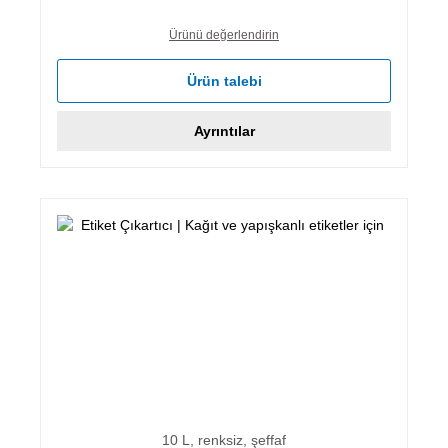
Ürünü değerlendirin
Ürün talebi
Ayrıntılar
10 L, renksiz, şeffaf