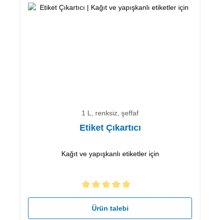
1 L, renksiz, şeffaf
Etiket Çıkartıcı
Kağıt ve yapışkanlı etiketler için
5 yıldız üzerinden 5 ortalama puanı
Ürün talebi