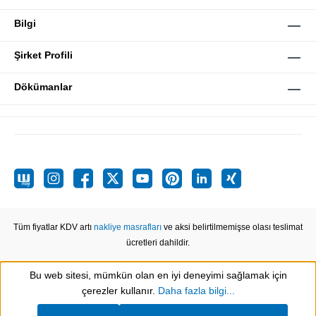
Bilgi
Şirket Profili
Dökümanlar
Tüm fiyatlar KDV artı
nakliye masrafları
ve aksi belirtilmemişse olası teslimat
ücretleri dahildir.
Bu web sitesi, mümkün olan en iyi deneyimi sağlamak için
Show toolbar
çerezler kullanır.
Daha fazla bilgi...