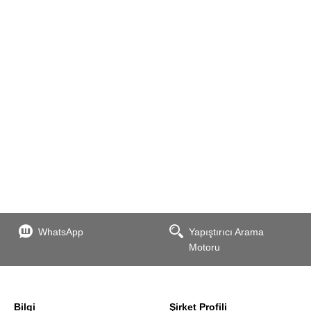
WhatsApp
Yapıştırıcı Arama
Motoru
Bilgi
Şirket Profili