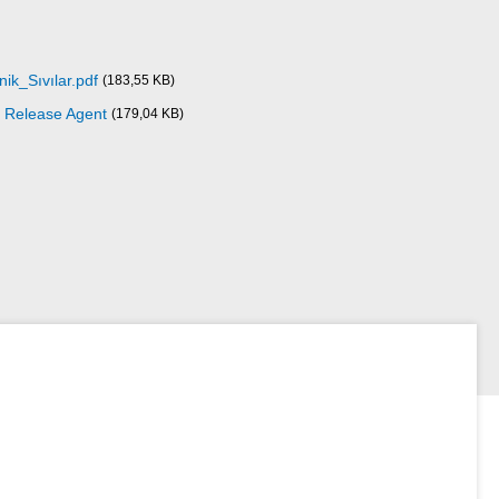
ik_Sıvılar.pdf
(183,55 KB)
d Release Agent
(179,04 KB)