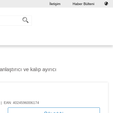
İletişim
Haber Bülteni
nlaştırıcı ve kalıp ayırıcı
|
EAN:
4024596006174