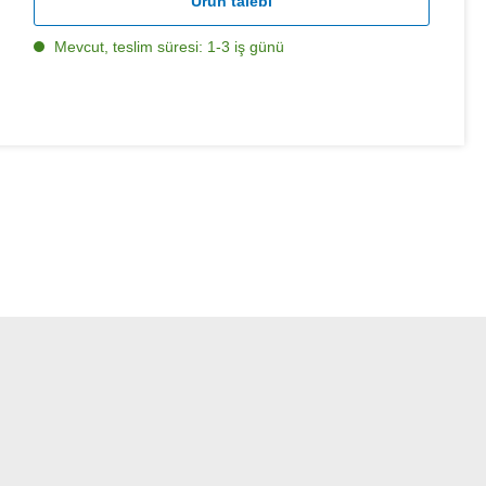
Ürün talebi
Mevcut, teslim süresi: 1-3 iş günü