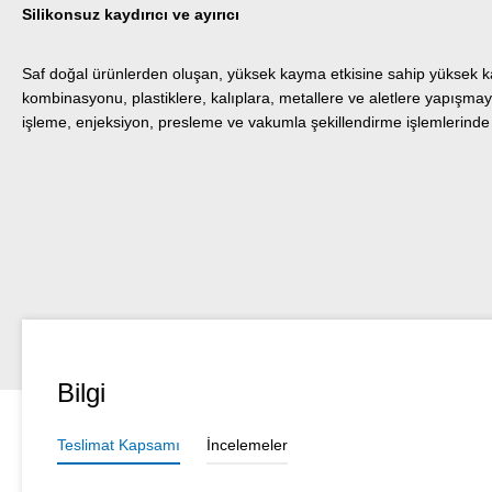
Silikonsuz kaydırıcı ve ayırıcı
Saf doğal ürünlerden oluşan, yüksek kayma etkisine sahip yüksek kal
kombinasyonu, plastiklere, kalıplara, metallere ve aletlere yapışmayı 
işleme, enjeksiyon, presleme ve vakumla şekillendirme işlemlerinde ku
Bilgi
Teslimat Kapsamı
İncelemeler