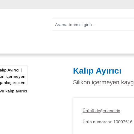
Kalıp Ayırıcı
Silikon içermeyen kayga
Ürünü değerlendirin
Ürün numarası:
10007616