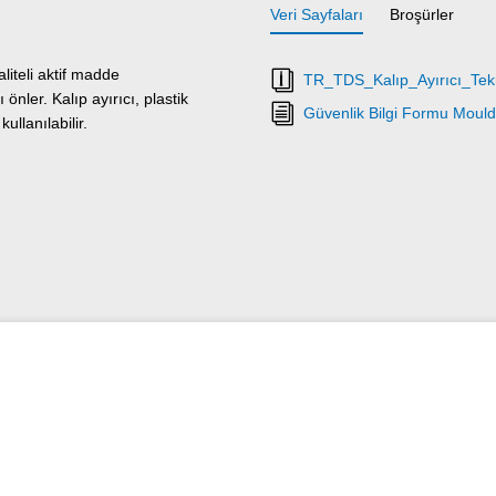
Veri Sayfaları
Broşürler
iteli aktif madde
TR_TDS_Kalıp_Ayırıcı_Tekn
önler. Kalıp ayırıcı, plastik
Güvenlik Bilgi Formu Moul
llanılabilir.