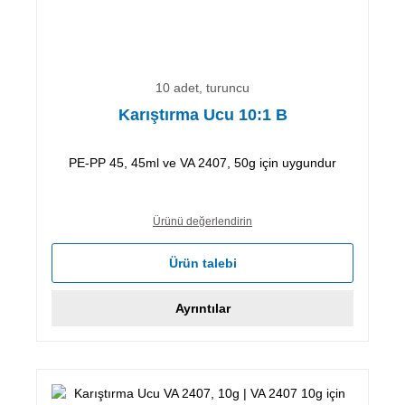
10 adet, turuncu
Karıştırma Ucu 10:1 B
PE-PP 45, 45ml ve VA 2407, 50g için uygundur
Ürünü değerlendirin
Ürün talebi
Ayrıntılar