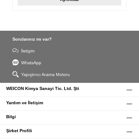
Sorularınız mı var?
İletişim
WhatsApp
Yapıştırıcı Arama Motoru
WEICON Kimya Sanayi Tic. Ltd. Şti
Yardım ve İletişim
Bilgi
Şirket Profili