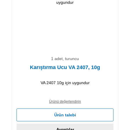
1 adet, turuncu
Karıştırma Ucu VA 2407, 10g
VA 2407 10g için uygundur
Ürünü değerlendirin
Ürün talebi
Ayrıntılar