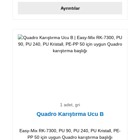
Ayrıntılar
1 adet, gri
Quadro Karıştırma Ucu B
Easy-Mix RK-7300, PU 90, PU 240, PU Kristall, PE-
PP 50 için uygun Quadro karıştırma başlığı