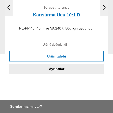
10 adet, turuncu
Karıştırma Ucu 10:1 B
PE-PP 45, 45ml ve VA 2407, 50g için uygundur
Ürünü değerlendirin
Ürün talebi
Ayrıntılar
Sorularınız mı var?