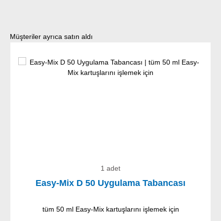
Ürün galerisini atla
Müşteriler ayrıca satın aldı
1 adet
Easy-Mix D 50 Uygulama Tabancası
tüm 50 ml Easy-Mix kartuşlarını işlemek için