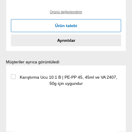
Ürünü değerlendirin
Ürün talebi
Ayrıntılar
Ürün galerisini atla
Müşteriler ayrıca görüntüledi