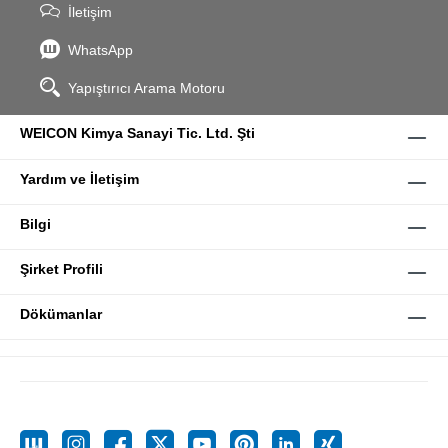
İletişim
WhatsApp
Yapıştırıcı Arama Motoru
WEICON Kimya Sanayi Tic. Ltd. Şti
Yardım ve İletişim
Bilgi
Şirket Profili
Dökümanlar